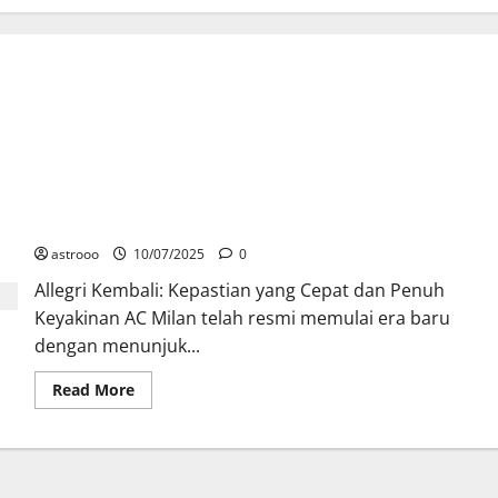
Era Baru Milan Bersama Allegri: Hanya Butuh 1
Jam untuk Katakan ‘Ya’ pada Proyek Rossoneri
astrooo
10/07/2025
0
Allegri Kembali: Kepastian yang Cepat dan Penuh
Keyakinan AC Milan telah resmi memulai era baru
dengan menunjuk...
Read
Read More
more
about
Era
Baru
Milan
Bersama
Allegri: