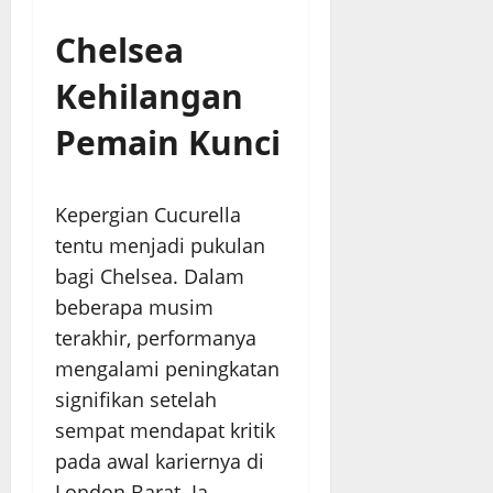
Chelsea
Kehilangan
Pemain Kunci
Kepergian Cucurella
tentu menjadi pukulan
bagi Chelsea. Dalam
beberapa musim
terakhir, performanya
mengalami peningkatan
signifikan setelah
sempat mendapat kritik
pada awal kariernya di
London Barat. Ia