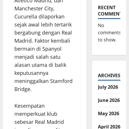
Atletico Madrid, dan
RECENT
Manchester City,
COMMENTS
Cucurella dilaporkan
sejak awal lebih tertarik
No
bergabung dengan Real
comments
to show.
Madrid. Faktor kembali
bermain di Spanyol
menjadi salah satu
alasan utama di balik
keputusannya
ARCHIVES
meninggalkan Stamford
July 2026
Bridge.
June 2026
Kesempatan
memperkuat klub
May 2026
sebesar Real Madrid
April 2026