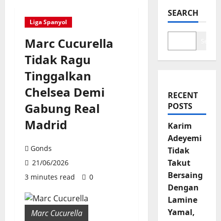
SEARCH
Liga Spanyol
Marc Cucurella
Search
Tidak Ragu
Tinggalkan
Chelsea Demi
RECENT
Gabung Real
POSTS
Madrid
Karim
Adeyemi
Gonds
Tidak
Takut
21/06/2026
Bersaing
3 minutes read
0
Dengan
Lamine
Yamal,
Marc Cucurella