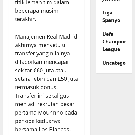
titik lemah tim dalam
beberapa musim
Liga
terakhir.
Spanyol
Uefa
Manajemen Real Madrid
Champions
akhirnya menyetujui
League
transfer yang nilainya
dilaporkan mencapai
Uncategorize
sekitar €60 juta atau
setara lebih dari £50 juta
termasuk bonus.
Transfer ini sekaligus
menjadi rekrutan besar
pertama Mourinho pada
periode keduanya
bersama Los Blancos.