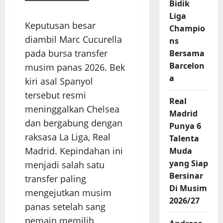
Bidik
Liga
Keputusan besar
Champio
diambil Marc Cucurella
ns
pada bursa transfer
Bersama
Barcelon
musim panas 2026. Bek
a
kiri asal Spanyol
tersebut resmi
Real
meninggalkan Chelsea
Madrid
dan bergabung dengan
Punya 6
raksasa La Liga, Real
Talenta
Madrid. Kepindahan ini
Muda
yang Siap
menjadi salah satu
Bersinar
transfer paling
Di Musim
mengejutkan musim
2026/27
panas setelah sang
pemain memilih