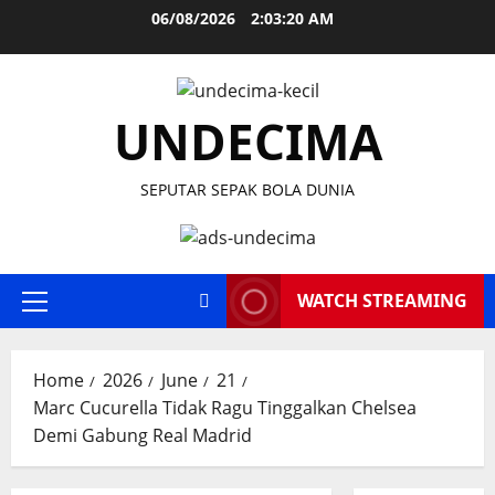
Skip
06/08/2026
2:03:21 AM
to
content
UNDECIMA
SEPUTAR SEPAK BOLA DUNIA
WATCH STREAMING
Primary
Menu
Home
2026
June
21
Marc Cucurella Tidak Ragu Tinggalkan Chelsea
Demi Gabung Real Madrid