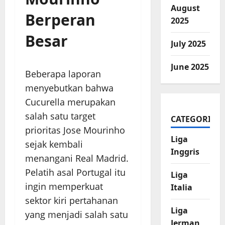
August
Berperan
2025
Besar
July 2025
June 2025
Beberapa laporan
menyebutkan bahwa
Cucurella merupakan
salah satu target
CATEGORIES
prioritas Jose Mourinho
Liga
sejak kembali
Inggris
menangani Real Madrid.
Pelatih asal Portugal itu
Liga
ingin memperkuat
Italia
sektor kiri pertahanan
Liga
yang menjadi salah satu
Jerman