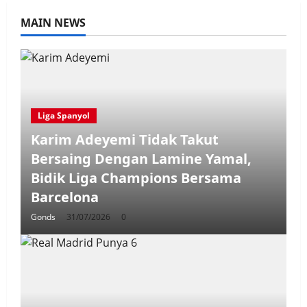
MAIN NEWS
Liga Spanyol
Karim Adeyemi Tidak Takut
Bersaing Dengan Lamine Yamal,
Bidik Liga Champions Bersama
Barcelona
Gonds
31/07/2026
0