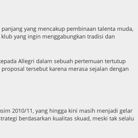
ka panjang yang mencakup pembinaan talenta muda,
gai klub yang ingin menggabungkan tradisi dan
epada Allegri dalam sebuah pertemuan tertutup
ui proposal tersebut karena merasa sejalan dengan
sim 2010/11, yang hingga kini masih menjadi gelar
rategi berdasarkan kualitas skuad, meski tak selalu