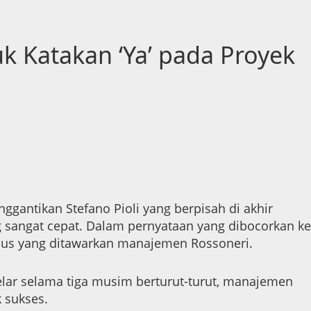
k Katakan ‘Ya’ pada Proyek
ggantikan Stefano Pioli yang berpisah di akhir
 sangat cepat. Dalam pernyataan yang dibocorkan ke
sius yang ditawarkan manajemen Rossoneri.
elar selama tiga musim berturut-turut, manajemen
 sukses.