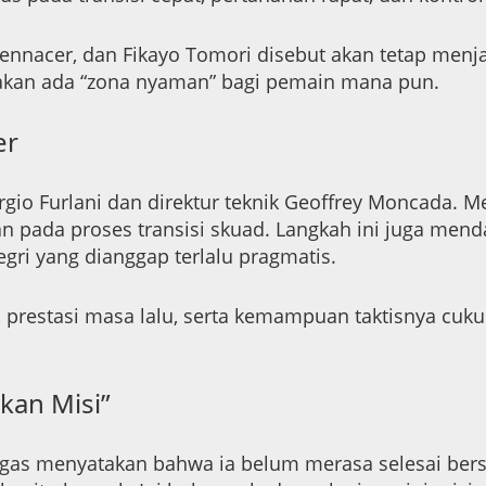
Bennacer, dan Fikayo Tomori disebut akan tetap menj
k akan ada “zona nyaman” bagi pemain mana pun.
er
o Furlani dan direktur teknik Geoffrey Moncada. Mer
 pada proses transisi skuad. Langkah ini juga menda
egri yang dianggap terlalu pragmatis.
, prestasi masa lalu, serta kemampuan taktisnya cu
kan Misi”
lugas menyatakan bahwa ia belum merasa selesai ber