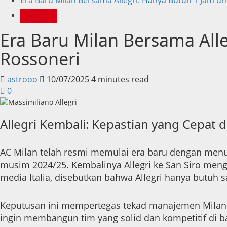
Liga Italia
Era Baru Milan Bersama Alle
Rossoneri
astrooo
10/07/2025
4 minutes read
0
Allegri Kembali: Kepastian yang Cepat
AC Milan telah resmi memulai era baru dengan menunj
musim 2024/25. Kembalinya Allegri ke San Siro men
media Italia, disebutkan bahwa Allegri hanya butuh
Keputusan ini mempertegas tekad manajemen Milan un
ingin membangun tim yang solid dan kompetitif di 