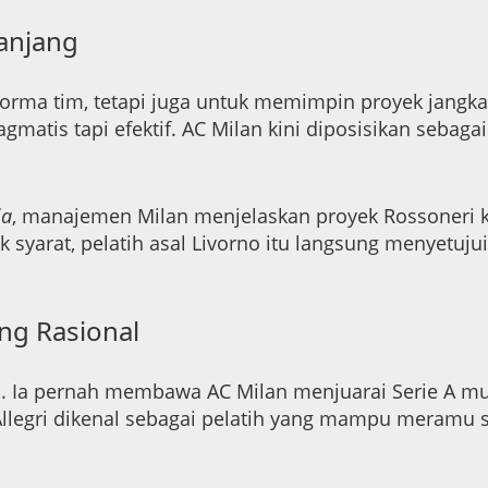
anjang
forma tim, tetapi juga untuk memimpin proyek jang
ragmatis tapi efektif. AC Milan kini diposisikan seba
ia
, manajemen Milan menjelaskan proyek Rossoneri k
 syarat, pelatih asal Livorno itu langsung menyetuj
ng Rasional
ti. Ia pernah membawa AC Milan menjuarai Serie A mu
Allegri dikenal sebagai pelatih yang mampu meramu st