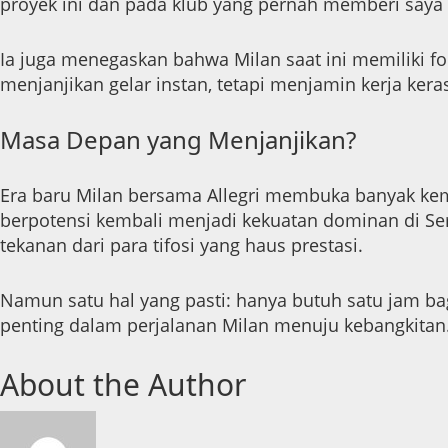
proyek ini dan pada klub yang pernah memberi saya b
Ia juga menegaskan bahwa Milan saat ini memiliki fo
menjanjikan gelar instan, tetapi menjamin kerja kera
Masa Depan yang Menjanjikan?
Era baru Milan bersama Allegri membuka banyak kemu
berpotensi kembali menjadi kekuatan dominan di Seri
tekanan dari para tifosi yang haus prestasi.
Namun satu hal yang pasti: hanya butuh satu jam bag
penting dalam perjalanan Milan menuju kebangkitan
About the Author