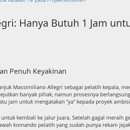
gri: Hanya Butuh 1 Jam untu
 dan Penuh Keyakinan
uk Massimiliano Allegri sebagai pelatih kepala, men
gejutkan banyak pihak, namun prosesnya berlangsung
 satu jam untuk mengatakan “ya” kepada proyek ambi
tuk kembali ke jalur juara. Setelah gagal meraih g
bawah komando pelatih yang sudah punya rekam jejak