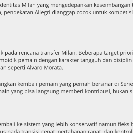
identitas Milan yang mengedepankan keseimbangan tak
 pendekatan Allegri dianggap cocok untuk kompetisi
pada rencana transfer Milan. Beberapa target priori
mbidik pemain dengan karakter tangguh dan disiplin 
man seperti Alvaro Morata.
gkan kembali pemain yang pernah bersinar di Serie 
in yang bisa langsung memberi kontribusi, bukan s
embali ke sistem yang lebih konservatif namun fleksib
s pada transisi cepat, pertahanan rapat, dan kontrol 