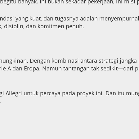
egitu banyak. Ini bukan sekadar pekerjaan, ini misi 
ndasi yang kuat, dan tugasnya adalah menyempurnakan
s, disiplin, dan komitmen penuh.
ngkinan. Dengan kombinasi antara strategi jangka p
e A dan Eropa. Namun tantangan tak sedikit—dari per
i Allegri untuk percaya pada proyek ini. Dan itu mu
.