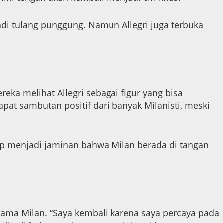
adi tulang punggung. Namun Allegri juga terbuka
eka melihat Allegri sebagai figur yang bisa
pat sambutan positif dari banyak Milanisti, meski
kup menjadi jaminan bahwa Milan berada di tangan
sama Milan. “Saya kembali karena saya percaya pada