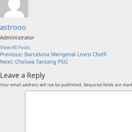
astrooo
Administrator
View All Posts
Post
Previous:
Barcelona Mengenal Lovro Chelfi
Next:
Chelsea Tantang PSG
navigation
Leave a Reply
Your email address will not be published.
Required fields are ma