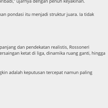
pribadi,” ujarnya dengan penuh keyakinan.
 pondasi itu menjadi struktur juara. Ia tidak
anjang dan pendekatan realistis, Rossoneri
saingan ketat di liga, dinamika ruang ganti, hingga
ngkin adalah keputusan tercepat namun paling