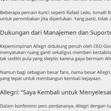
Beberapa pemain kunci seperti Rafael Leão, Ismaël 
untuk perombakan jika diperlukan. Yang pasti, tida
Dukungan dari Manajemen dan Suport
Kepemimpinan Allegri didukung penuh oleh CEO Giorgi
menyatukan ruang ganti sekaligus memberi kestabilan
tak sedikit pula yang skeptis karena gaya bermain All
Namun bagi sebagian besar fans, nama besar Allegri
yang tepat untuk membangun kembali kejayaan.
Allegri: “Saya Kembali untuk Menyelesai
Dalam konferensi pers perdananya, Allegri dengan 