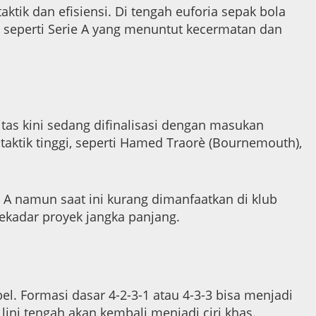
tik dan efisiensi. Di tengah euforia sepak bola
 seperti Serie A yang menuntut kecermatan dan
tas kini sedang difinalisasi dengan masukan
taktik tinggi, seperti Hamed Traorè (Bournemouth),
A namun saat ini kurang dimanfaatkan di klub
ekadar proyek jangka panjang.
el. Formasi dasar 4-2-3-1 atau 4-3-3 bisa menjadi
lini tengah akan kembali menjadi ciri khas.