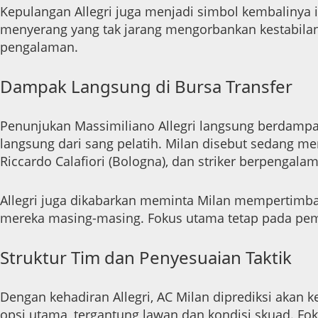
Kepulangan Allegri juga menjadi simbol kembalinya 
menyerang yang tak jarang mengorbankan kestabilan,
pengalaman.
Dampak Langsung di Bursa Transfer
Penunjukan Massimiliano Allegri langsung berdampak 
langsung dari sang pelatih. Milan disebut sedang me
Riccardo Calafiori (Bologna), dan striker berpengala
Allegri juga dikabarkan meminta Milan mempertimban
mereka masing-masing. Fokus utama tetap pada pema
Struktur Tim dan Penyesuaian Taktik
Dengan kehadiran Allegri, AC Milan diprediksi akan k
opsi utama, tergantung lawan dan kondisi skuad. Foku