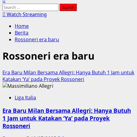
Search
for:
Watch Streaming
Home
Berita
Rossoneri era baru
Rossoneri era baru
Era Baru Milan Bersama Allegri: Hanya Butuh 1 Jam untuk
Katakan ‘Ya’ pada Proyek Rossoneri
Liga Italia
Era Baru Milan Bersama Allegri: Hanya Butuh
1 Jam untuk Katakan ‘Ya’ pada Proyek
Rossoneri