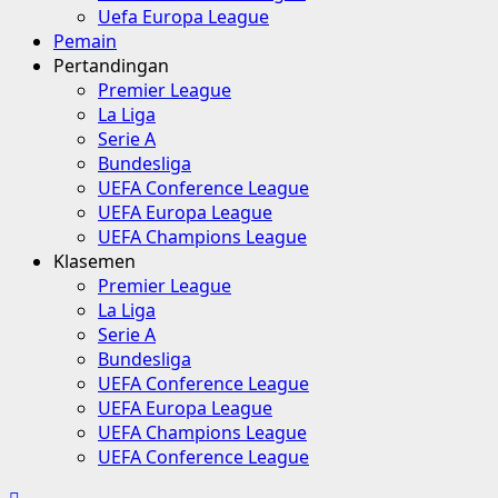
Uefa Europa League
Pemain
Pertandingan
Premier League
La Liga
Serie A
Bundesliga
UEFA Conference League
UEFA Europa League
UEFA Champions League
Klasemen
Premier League
La Liga
Serie A
Bundesliga
UEFA Conference League
UEFA Europa League
UEFA Champions League
UEFA Conference League