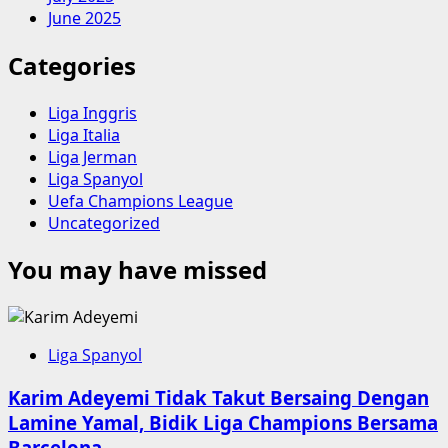
June 2025
Categories
Liga Inggris
Liga Italia
Liga Jerman
Liga Spanyol
Uefa Champions League
Uncategorized
You may have missed
Liga Spanyol
Karim Adeyemi Tidak Takut Bersaing Dengan
Lamine Yamal, Bidik Liga Champions Bersama
Barcelona