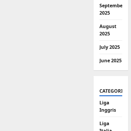
September
2025
August
2025
July 2025
June 2025
CATEGORIES
Liga
Inggris
Liga
Italia