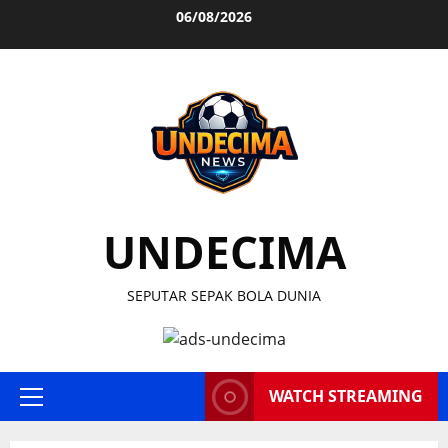
Skip
06/08/2026
to
content
UNDECIMA
SEPUTAR SEPAK BOLA DUNIA
WATCH STREAMING
Primary
Menu