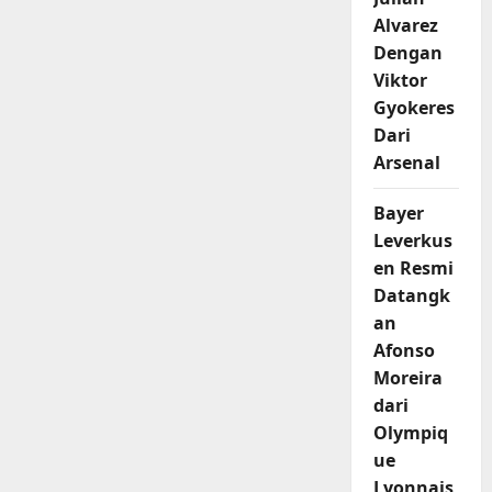
Alvarez
Dengan
Viktor
Gyokeres
Dari
Arsenal
Bayer
Leverkus
en Resmi
Datangk
an
Afonso
Moreira
dari
Olympiq
ue
Lyonnais