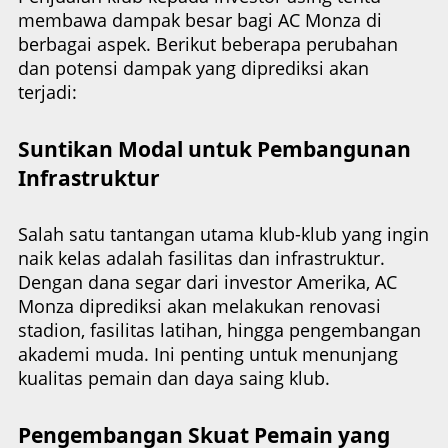
membawa dampak besar bagi AC Monza di
berbagai aspek. Berikut beberapa perubahan
dan potensi dampak yang diprediksi akan
terjadi:
Suntikan Modal untuk Pembangunan
Infrastruktur
Salah satu tantangan utama klub-klub yang ingin
naik kelas adalah fasilitas dan infrastruktur.
Dengan dana segar dari investor Amerika, AC
Monza diprediksi akan melakukan renovasi
stadion, fasilitas latihan, hingga pengembangan
akademi muda. Ini penting untuk menunjang
kualitas pemain dan daya saing klub.
Pengembangan Skuat Pemain yang