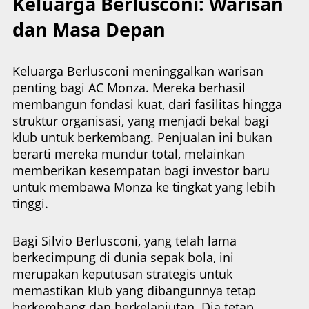
Keluarga Berlusconi: Warisan
dan Masa Depan
Keluarga Berlusconi meninggalkan warisan
penting bagi AC Monza. Mereka berhasil
membangun fondasi kuat, dari fasilitas hingga
struktur organisasi, yang menjadi bekal bagi
klub untuk berkembang. Penjualan ini bukan
berarti mereka mundur total, melainkan
memberikan kesempatan bagi investor baru
untuk membawa Monza ke tingkat yang lebih
tinggi.
Bagi Silvio Berlusconi, yang telah lama
berkecimpung di dunia sepak bola, ini
merupakan keputusan strategis untuk
memastikan klub yang dibangunnya tetap
berkembang dan berkelanjutan. Dia tetap