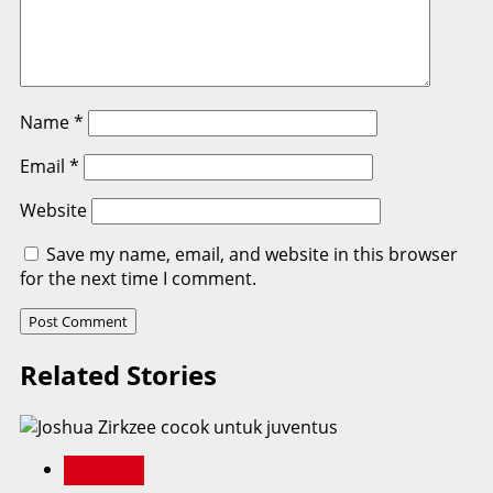
Name
*
Email
*
Website
Save my name, email, and website in this browser
for the next time I comment.
Related Stories
Liga Italia