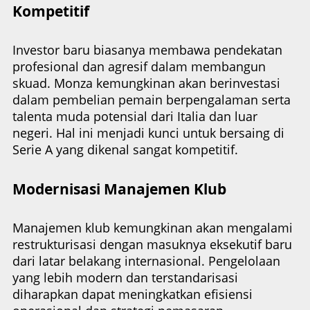
Kompetitif
Investor baru biasanya membawa pendekatan
profesional dan agresif dalam membangun
skuad. Monza kemungkinan akan berinvestasi
dalam pembelian pemain berpengalaman serta
talenta muda potensial dari Italia dan luar
negeri. Hal ini menjadi kunci untuk bersaing di
Serie A yang dikenal sangat kompetitif.
Modernisasi Manajemen Klub
Manajemen klub kemungkinan akan mengalami
restrukturisasi dengan masuknya eksekutif baru
dari latar belakang internasional. Pengelolaan
yang lebih modern dan terstandarisasi
diharapkan dapat meningkatkan efisiensi