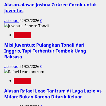
Alasan-alasan Joshua Zirkzee Cocok untuk
Juventus
astrooo
22/03/2026
0
Liga Italia
Misi Juventus: Pulangkan Tonali dari
Inggris, Tapi Terbentur Tembok Uang
Raksasa
astrooo
21/03/2026
0
Liga Italia
Alasan Rafael Leao Tantrum di Laga Lazio vs
Milan: Bukan Karena Ditarik Keluar