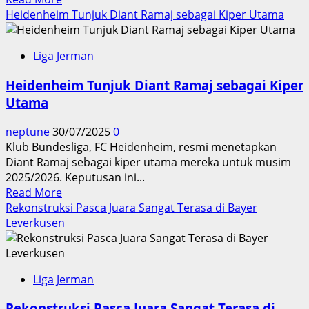
more
Heidenheim Tunjuk Diant Ramaj sebagai Kiper Utama
about
Hamburger
Liga Jerman
SV
Perpanjang
Heidenheim Tunjuk Diant Ramaj sebagai Kiper
Kontrak
Utama
Pelatihnya
neptune
30/07/2025
0
Klub Bundesliga, FC Heidenheim, resmi menetapkan
Diant Ramaj sebagai kiper utama mereka untuk musim
2025/2026. Keputusan ini...
Read
Read More
more
Rekonstruksi Pasca Juara Sangat Terasa di Bayer
about
Leverkusen
Heidenheim
Tunjuk
Diant
Liga Jerman
Ramaj
sebagai
Rekonstruksi Pasca Juara Sangat Terasa di