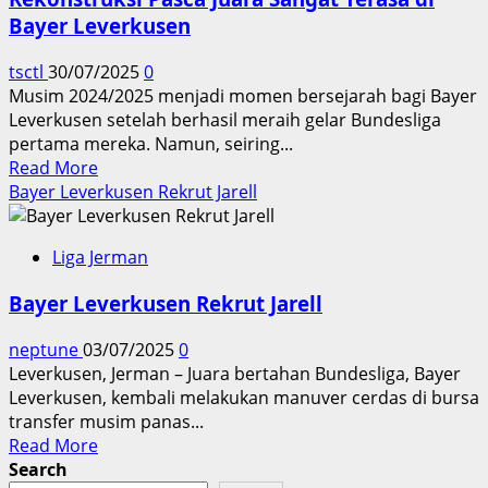
Kiper
Bayer Leverkusen
Utama
tsctl
30/07/2025
0
Musim 2024/2025 menjadi momen bersejarah bagi Bayer
Leverkusen setelah berhasil meraih gelar Bundesliga
pertama mereka. Namun, seiring...
Read
Read More
more
Bayer Leverkusen Rekrut Jarell
about
Rekonstruksi
Liga Jerman
Pasca
Juara
Bayer Leverkusen Rekrut Jarell
Sangat
Terasa
neptune
03/07/2025
0
di
Leverkusen, Jerman – Juara bertahan Bundesliga, Bayer
Bayer
Leverkusen, kembali melakukan manuver cerdas di bursa
Leverkusen
transfer musim panas...
Read
Read More
more
Search