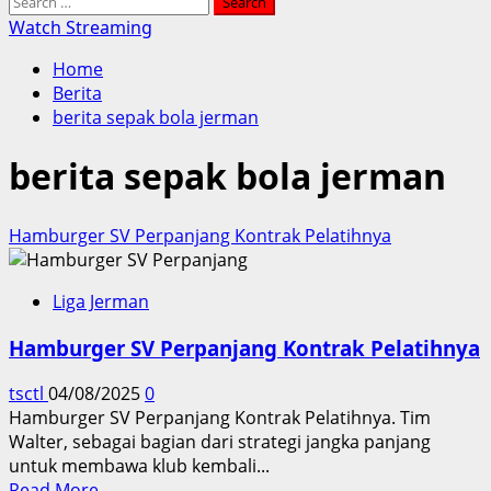
Search
for:
Watch Streaming
Home
Berita
berita sepak bola jerman
berita sepak bola jerman
Hamburger SV Perpanjang Kontrak Pelatihnya
Liga Jerman
Hamburger SV Perpanjang Kontrak Pelatihnya
tsctl
04/08/2025
0
Hamburger SV Perpanjang Kontrak Pelatihnya. Tim
Walter, sebagai bagian dari strategi jangka panjang
untuk membawa klub kembali...
Read
Read More