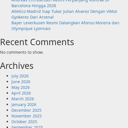
Barcelona Hingga 2028
Atletico Madrid Siap Tukar Julian Alvarez Dengan Viktor
Gyokeres Dari Arsenal
Bayer Leverkusen Resmi Datangkan Afonso Moreira dari
Olympique Lyonnais
Recent Comments
No comments to show.
Archives
July 2026
June 2026
May 2026
April 2026
March 2026
January 2026
December 2025
November 2025
October 2025
September 2025