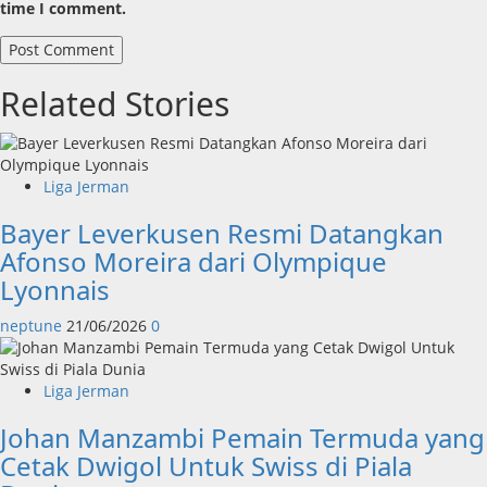
time I comment.
Related Stories
Liga Jerman
Bayer Leverkusen Resmi Datangkan
Afonso Moreira dari Olympique
Lyonnais
neptune
21/06/2026
0
Liga Jerman
Johan Manzambi Pemain Termuda yang
Cetak Dwigol Untuk Swiss di Piala