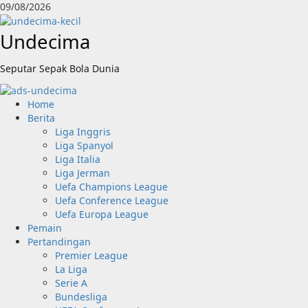
Skip
09/08/2026
to
content
Undecima
Seputar Sepak Bola Dunia
Primary
Home
Menu
Berita
Liga Inggris
Liga Spanyol
Liga Italia
Liga Jerman
Uefa Champions League
Uefa Conference League
Uefa Europa League
Pemain
Pertandingan
Premier League
La Liga
Serie A
Bundesliga