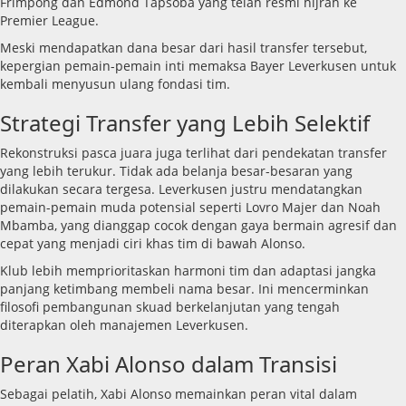
Frimpong dan Edmond Tapsoba yang telah resmi hijrah ke
Premier League.
Meski mendapatkan dana besar dari hasil transfer tersebut,
kepergian pemain-pemain inti memaksa Bayer Leverkusen untuk
kembali menyusun ulang fondasi tim.
Strategi Transfer yang Lebih Selektif
Rekonstruksi pasca juara juga terlihat dari pendekatan transfer
yang lebih terukur. Tidak ada belanja besar-besaran yang
dilakukan secara tergesa. Leverkusen justru mendatangkan
pemain-pemain muda potensial seperti Lovro Majer dan Noah
Mbamba, yang dianggap cocok dengan gaya bermain agresif dan
cepat yang menjadi ciri khas tim di bawah Alonso.
Klub lebih memprioritaskan harmoni tim dan adaptasi jangka
panjang ketimbang membeli nama besar. Ini mencerminkan
filosofi pembangunan skuad berkelanjutan yang tengah
diterapkan oleh manajemen Leverkusen.
Peran Xabi Alonso dalam Transisi
Sebagai pelatih, Xabi Alonso memainkan peran vital dalam