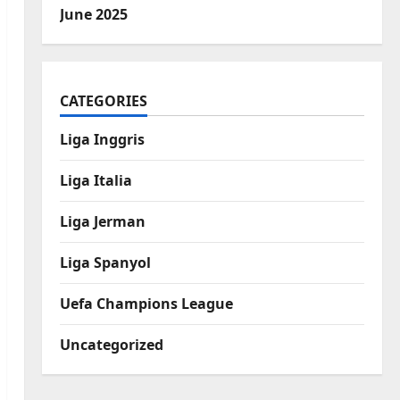
June 2025
CATEGORIES
Liga Inggris
Liga Italia
Liga Jerman
Liga Spanyol
Uefa Champions League
Uncategorized