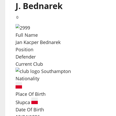
J. Bednarek
0
Full Name
Jan Kacper Bednarek
Position
Defender
Current Club
Southampton
Nationality
Place Of Birth
Słupca
Date Of Birth