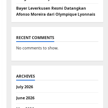
Bayer Leverkusen Resmi Datangkan
Afonso Moreira dari Olympique Lyonnais
RECENT COMMENTS
No comments to show.
ARCHIVES
July 2026
June 2026