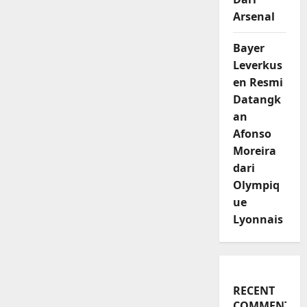
Arsenal
Bayer
Leverkus
en Resmi
Datangk
an
Afonso
Moreira
dari
Olympiq
ue
Lyonnais
RECENT
COMMENTS