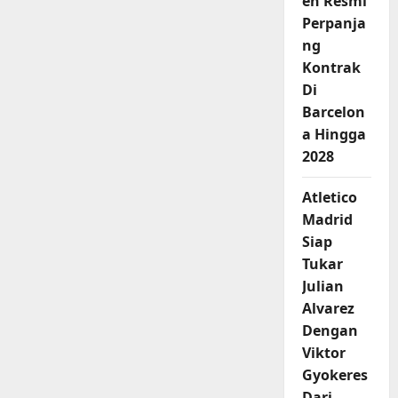
en Resmi
Perpanja
ng
Kontrak
Di
Barcelon
a Hingga
2028
Atletico
Madrid
Siap
Tukar
Julian
Alvarez
Dengan
Viktor
Gyokeres
Dari