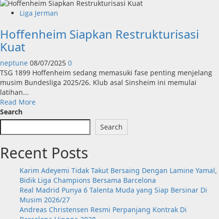
Liga Jerman
Hoffenheim Siapkan Restrukturisasi
Kuat
neptune
08/07/2025
0
TSG 1899 Hoffenheim sedang memasuki fase penting menjelang
musim Bundesliga 2025/26. Klub asal Sinsheim ini memulai
latihan...
Read
Read More
more
Search
about
Search
Hoffenheim
Siapkan
Recent Posts
Restrukturisasi
Kuat
Karim Adeyemi Tidak Takut Bersaing Dengan Lamine Yamal,
Bidik Liga Champions Bersama Barcelona
Real Madrid Punya 6 Talenta Muda yang Siap Bersinar Di
Musim 2026/27
Andreas Christensen Resmi Perpanjang Kontrak Di