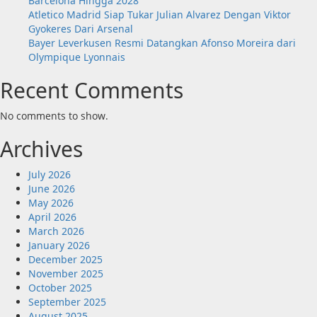
Barcelona Hingga 2028
Atletico Madrid Siap Tukar Julian Alvarez Dengan Viktor
Gyokeres Dari Arsenal
Bayer Leverkusen Resmi Datangkan Afonso Moreira dari
Olympique Lyonnais
Recent Comments
No comments to show.
Archives
July 2026
June 2026
May 2026
April 2026
March 2026
January 2026
December 2025
November 2025
October 2025
September 2025
August 2025