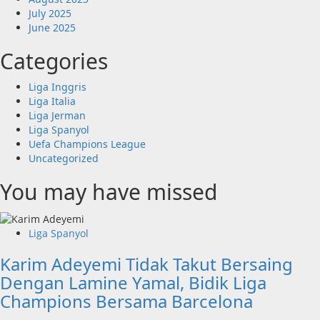
July 2025
June 2025
Categories
Liga Inggris
Liga Italia
Liga Jerman
Liga Spanyol
Uefa Champions League
Uncategorized
You may have missed
Liga Spanyol
Karim Adeyemi Tidak Takut Bersaing
Dengan Lamine Yamal, Bidik Liga
Champions Bersama Barcelona