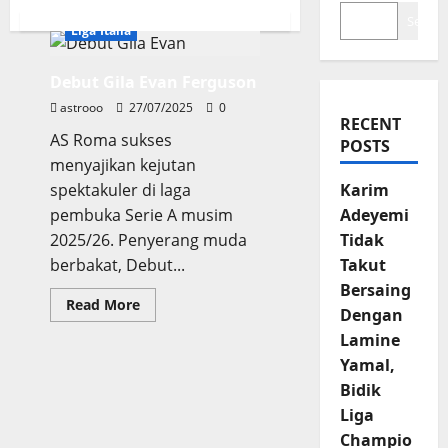
Search
Liga Italia
Debut Gila Evan Ferguson
astrooo
27/07/2025
0
RECENT
AS Roma sukses
POSTS
menyajikan kejutan
Karim
spektakuler di laga
Adeyemi
pembuka Serie A musim
Tidak
2025/26. Penyerang muda
Takut
berbakat, Debut...
Bersaing
Read
Read More
Dengan
more
about
Lamine
Debut
Gila
Yamal,
Evan
Ferguson
Bidik
Liga
Champio