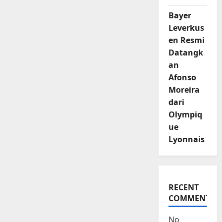
Bayer
Leverkus
en Resmi
Datangk
an
Afonso
Moreira
dari
Olympiq
ue
Lyonnais
RECENT
COMMENTS
No