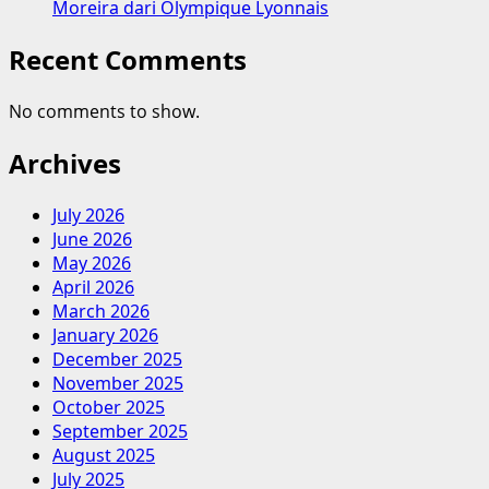
Moreira dari Olympique Lyonnais
Recent Comments
No comments to show.
Archives
July 2026
June 2026
May 2026
April 2026
March 2026
January 2026
December 2025
November 2025
October 2025
September 2025
August 2025
July 2025