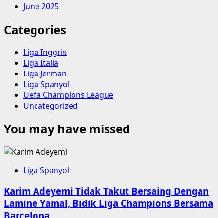
June 2025
Categories
Liga Inggris
Liga Italia
Liga Jerman
Liga Spanyol
Uefa Champions League
Uncategorized
You may have missed
Liga Spanyol
Karim Adeyemi Tidak Takut Bersaing Dengan
Lamine Yamal, Bidik Liga Champions Bersama
Barcelona