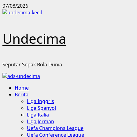
Skip
07/08/2026
to
content
Undecima
Seputar Sepak Bola Dunia
Primary
Home
Menu
Berita
Liga Inggris
Liga Spanyol
Liga Italia
Liga Jerman
Uefa Champions League
Uefa Conference League