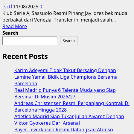
2–
tsctl
11/08/2025
0
2
Klub Serie A, Sassuolo Resmi Pinang Jay Idzes bek muda
oleh
berbakat dari Venezia. Transfer ini menjadi salah...
Sassuolo
Read
Read More
di
more
Search
San
about
Search
Siro
Sassuolo
Resmi
Recent Posts
Pinang
Jay
Karim Adeyemi Tidak Takut Bersaing Dengan
Idzes
Lamine Yamal, Bidik Liga Champions Bersama
Barcelona
Real Madrid Punya 6 Talenta Muda yang Siap
Bersinar Di Musim 2026/27
Andreas Christensen Resmi Perpanjang Kontrak Di
Barcelona Hingga 2028
Atletico Madrid Siap Tukar Julian Alvarez Dengan
Viktor Gyokeres Dari Arsenal
Bayer Leverkusen Resmi Datangkan Afonso