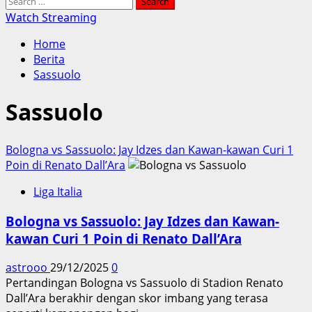
Search
for:
Watch Streaming
Home
Berita
Sassuolo
Sassuolo
Bologna vs Sassuolo: Jay Idzes dan Kawan-kawan Curi 1
Poin di Renato Dall’Ara
Liga Italia
Bologna vs Sassuolo: Jay Idzes dan Kawan-
kawan Curi 1 Poin di Renato Dall’Ara
astrooo
29/12/2025
0
Pertandingan Bologna vs Sassuolo di Stadion Renato
Dall’Ara berakhir dengan skor imbang yang terasa