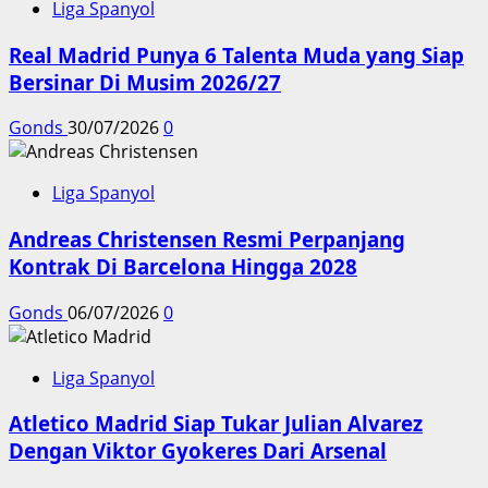
Liga Spanyol
Real Madrid Punya 6 Talenta Muda yang Siap
Bersinar Di Musim 2026/27
Gonds
30/07/2026
0
Liga Spanyol
Andreas Christensen Resmi Perpanjang
Kontrak Di Barcelona Hingga 2028
Gonds
06/07/2026
0
Liga Spanyol
Atletico Madrid Siap Tukar Julian Alvarez
Dengan Viktor Gyokeres Dari Arsenal