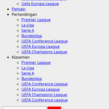
Uefa Europa League
Pemain
Pertandingan
Premier League
La Liga
Serie A
Bundesliga
UEFA Conference League
UEFA Europa League
UEFA Champions League
Klasemen
Premier League
La Liga
Serie A
Bundesliga
UEFA Conference League
UEFA Europa League
UEFA Champions League
UEFA Conference League