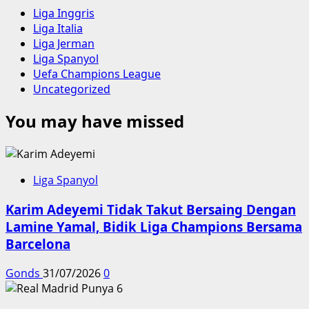
Liga Inggris
Liga Italia
Liga Jerman
Liga Spanyol
Uefa Champions League
Uncategorized
You may have missed
Liga Spanyol
Karim Adeyemi Tidak Takut Bersaing Dengan
Lamine Yamal, Bidik Liga Champions Bersama
Barcelona
Gonds
31/07/2026
0