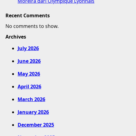
Moreira dari Olympique Lyonnais
Recent Comments
No comments to show.
Archives
July 2026
June 2026
May 2026
April 2026
March 2026
January 2026
December 2025