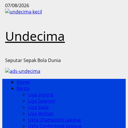
Skip
07/08/2026
to
content
Undecima
Seputar Sepak Bola Dunia
Primary
Home
Menu
Berita
Liga Inggris
Liga Spanyol
Liga Italia
Liga Jerman
Uefa Champions League
Uefa Conference League