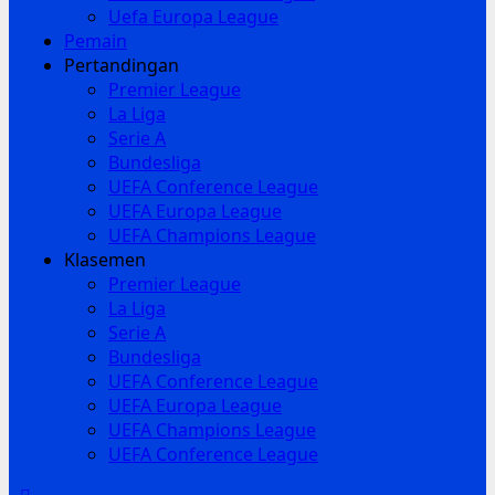
Uefa Europa League
Pemain
Pertandingan
Premier League
La Liga
Serie A
Bundesliga
UEFA Conference League
UEFA Europa League
UEFA Champions League
Klasemen
Premier League
La Liga
Serie A
Bundesliga
UEFA Conference League
UEFA Europa League
UEFA Champions League
UEFA Conference League