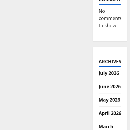
No
comments
to show.
ARCHIVES
July 2026
June 2026
May 2026
April 2026
March