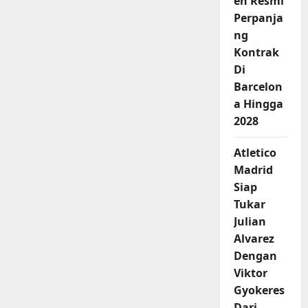
en Resmi
Perpanja
ng
Kontrak
Di
Barcelon
a Hingga
2028
Atletico
Madrid
Siap
Tukar
Julian
Alvarez
Dengan
Viktor
Gyokeres
Dari