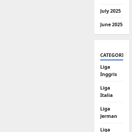
July 2025
June 2025
CATEGORIES
Liga
Inggris
Liga
Italia
Liga
Jerman
Liga