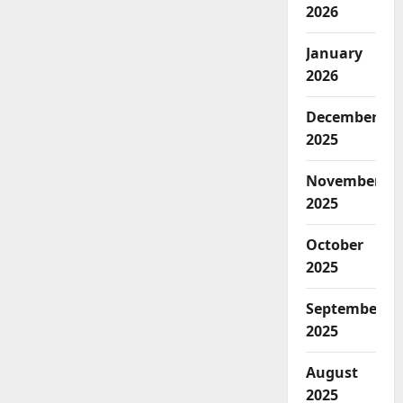
2026
January
2026
December
2025
November
2025
October
2025
September
2025
August
2025