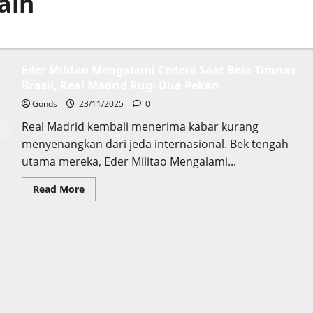
ain
Eder Militao Mengalami Cedera Saat Bela Timnas
Brasil, Real Madrid Rugi Dua Pekan
Gonds
23/11/2025
0
Real Madrid kembali menerima kabar kurang
menyenangkan dari jeda internasional. Bek tengah
utama mereka, Eder Militao Mengalami...
Read
Read More
more
about
Eder
Militao
Mengalami
Cedera
Saat
Bela
Timnas
Brasil,
Real
Madrid