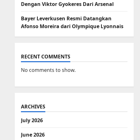
Dengan Viktor Gyokeres Dari Arsenal
Bayer Leverkusen Resmi Datangkan
Afonso Moreira dari Olympique Lyonnais
RECENT COMMENTS
No comments to show.
ARCHIVES
July 2026
June 2026