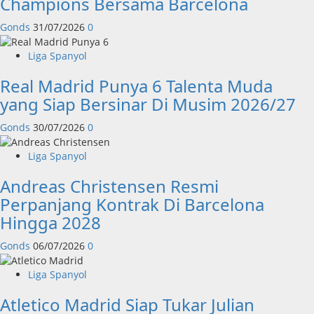
Champions Bersama Barcelona
Gonds
31/07/2026
0
Liga Spanyol
Real Madrid Punya 6 Talenta Muda
yang Siap Bersinar Di Musim 2026/27
Gonds
30/07/2026
0
Liga Spanyol
Andreas Christensen Resmi
Perpanjang Kontrak Di Barcelona
Hingga 2028
Gonds
06/07/2026
0
Liga Spanyol
Atletico Madrid Siap Tukar Julian