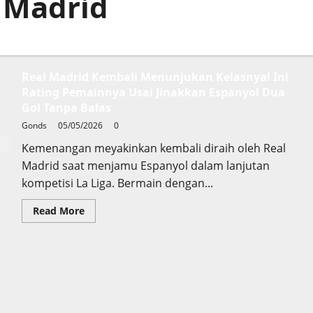
 Madrid
Real Madrid Kembali Menunjukan Kelasnya! Ini
Rating Pemainnya Usai Jinakkan Espanyol Dua
Gol Tanpa Balas
Gonds
05/05/2026
0
Kemenangan meyakinkan kembali diraih oleh Real
Madrid saat menjamu Espanyol dalam lanjutan
kompetisi La Liga. Bermain dengan...
Read
Read More
more
about
Real
Madrid
Kembali
Menunjukan
Kelasnya!
Ini
Rating
Pemainnya