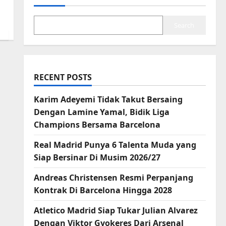
Search
RECENT POSTS
Karim Adeyemi Tidak Takut Bersaing
Dengan Lamine Yamal, Bidik Liga
Champions Bersama Barcelona
Real Madrid Punya 6 Talenta Muda yang
Siap Bersinar Di Musim 2026/27
Andreas Christensen Resmi Perpanjang
Kontrak Di Barcelona Hingga 2028
Atletico Madrid Siap Tukar Julian Alvarez
Dengan Viktor Gyokeres Dari Arsenal