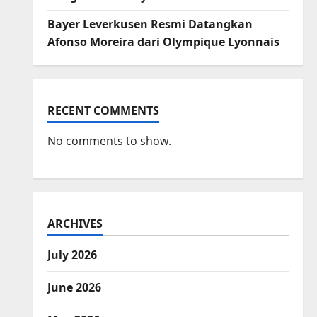
Bayer Leverkusen Resmi Datangkan
Afonso Moreira dari Olympique Lyonnais
RECENT COMMENTS
No comments to show.
ARCHIVES
July 2026
June 2026