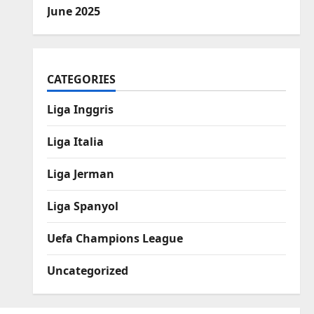
June 2025
CATEGORIES
Liga Inggris
Liga Italia
Liga Jerman
Liga Spanyol
Uefa Champions League
Uncategorized