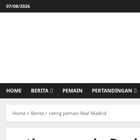
Skip
07/08/2026
to
content
HOME
BERITA
PEMAIN
PERTANDINGAN
Home
Berita
rating pemain Real Madrid