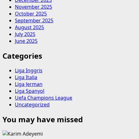
November 2025
October 2025
September 2025
August 2025
July 2025
June 2025
Categories
Liga Inggris
Liga Italia
Liga Jerman
Liga Spanyol
Uefa Champions League
Uncategorized
You may have missed