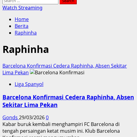
Search
for:
Watch Streaming
Home
Berita
Raphinha
Raphinha
Barcelona Konfirmasi Cedera Raphinha, Absen Sekitar
Lima Pekan
Liga Spanyol
Barcelona Konfirmasi Cedera Raphinha, Absen
Sekitar Lima Pekan
Gonds
29/03/2026
0
Kabar buruk kembali menghampiri FC Barcelona di
tengah persaingan ketat musim ini. Klub Barcelona