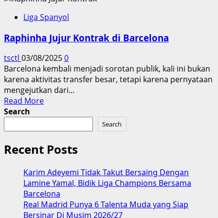
Raphinha
Liga Spanyol
Persaingan
Dengan
Raphinha Jujur Kontrak di Barcelona
Marcus
Rashford
tsctl
03/08/2025
0
Barcelona kembali menjadi sorotan publik, kali ini bukan
karena aktivitas transfer besar, tetapi karena pernyataan
mengejutkan dari...
Read
Read More
more
Search
about
Search
Raphinha
Jujur
Recent Posts
Kontrak
di
Karim Adeyemi Tidak Takut Bersaing Dengan
Barcelona
Lamine Yamal, Bidik Liga Champions Bersama
Barcelona
Real Madrid Punya 6 Talenta Muda yang Siap
Bersinar Di Musim 2026/27