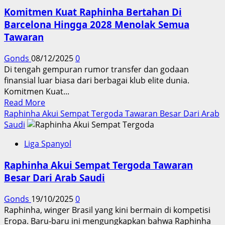
Lisan
Komitmen Kuat Raphinha Bertahan Di
Dengan
Barcelona Hingga 2028 Menolak Semua
Deco
Tawaran
Terkait
Kepindahan
Gonds
08/12/2025
0
Ke
Di tengah gempuran rumor transfer dan godaan
Arab
finansial luar biasa dari berbagai klub elite dunia.
Saudi
Komitmen Kuat...
Read
Read More
more
Raphinha Akui Sempat Tergoda Tawaran Besar Dari Arab
about
Saudi
Komitmen
Liga Spanyol
Kuat
Raphinha
Raphinha Akui Sempat Tergoda Tawaran
Bertahan
Besar Dari Arab Saudi
Di
Barcelona
Gonds
19/10/2025
0
Hingga
Raphinha, winger Brasil yang kini bermain di kompetisi
2028
Eropa. Baru-baru ini mengungkapkan bahwa Raphinha
Menolak