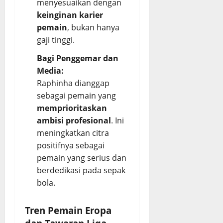
menyesuaikan dengan
keinginan karier
pemain
, bukan hanya
gaji tinggi.
Bagi Penggemar dan
Media:
Raphinha dianggap
sebagai pemain yang
memprioritaskan
ambisi profesional
. Ini
meningkatkan citra
positifnya sebagai
pemain yang serius dan
berdedikasi pada sepak
bola.
Tren Pemain Eropa