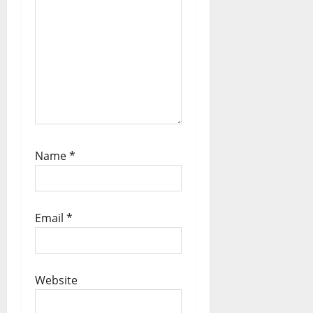
Name
*
Email
*
Website