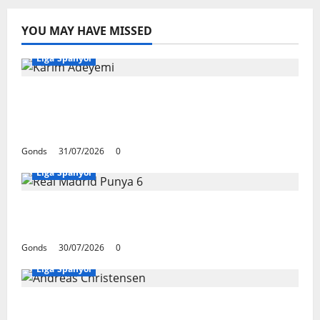
YOU MAY HAVE MISSED
Liga Spanyol
Karim Adeyemi Tidak Takut Bersaing
Dengan Lamine Yamal, Bidik Liga
Champions Bersama Barcelona
Gonds
31/07/2026
0
Liga Spanyol
Real Madrid Punya 6 Talenta Muda yang
Siap Bersinar Di Musim 2026/27
Gonds
30/07/2026
0
Liga Spanyol
Andreas Christensen Resmi Perpanjang