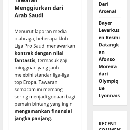
Tawaran
Dari
Menggiurkan dari
Arsenal
Arab Saudi
Bayer
Leverkus
Menurut laporan media
en Resmi
olahraga, beberapa klub
Datangk
Liga Pro Saudi menawarkan
an
kontrak dengan nilai
Afonso
fantastis
, termasuk gaji
Moreira
mingguan yang jauh
dari
melebihi standar liga-liga
Olympiq
top Eropa. Tawaran
ue
semacam ini memang
Lyonnais
sering menjadi godaan bagi
pemain bintang yang ingin
mengamankan finansial
jangka panjang
.
RECENT
COMMENTS