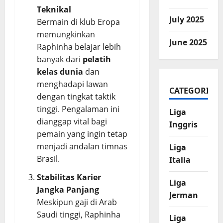
Teknikal
July 2025
Bermain di klub Eropa
memungkinkan
June 2025
Raphinha belajar lebih
banyak dari
pelatih
kelas dunia
dan
menghadapi lawan
CATEGORIES
dengan tingkat taktik
tinggi. Pengalaman ini
Liga
dianggap vital bagi
Inggris
pemain yang ingin tetap
menjadi andalan timnas
Liga
Brasil.
Italia
Stabilitas Karier
Liga
Jangka Panjang
Jerman
Meskipun gaji di Arab
Saudi tinggi, Raphinha
Liga