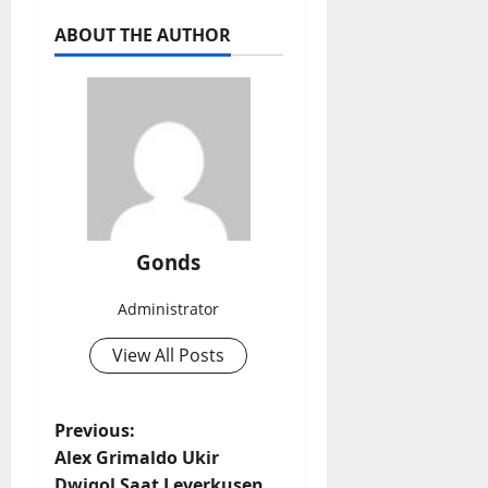
ABOUT THE AUTHOR
Gonds
Administrator
View All Posts
P
Previous:
Alex Grimaldo Ukir
o
Dwigol Saat Leverkusen