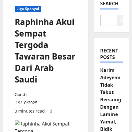
SEARCH
Liga Spanyol
Raphinha Akui
Search
Sempat
Tergoda
RECENT
Tawaran Besar
POSTS
Dari Arab
Karim
Saudi
Adeyemi
Tidak
Takut
Gonds
Bersaing
19/10/2025
Dengan
3 minutes read
0
Lamine
Yamal,
Bidik