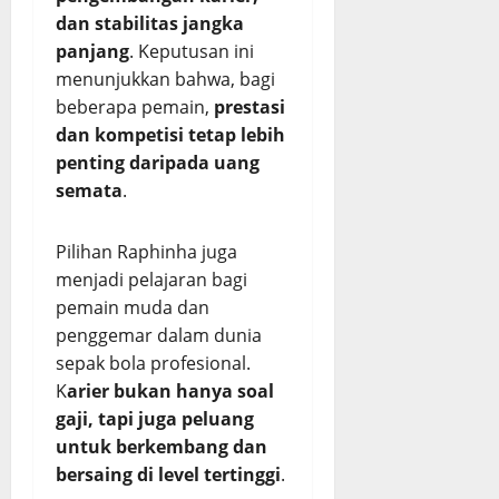
dan stabilitas jangka
panjang
. Keputusan ini
menunjukkan bahwa, bagi
beberapa pemain,
prestasi
dan kompetisi tetap lebih
penting daripada uang
semata
.
Pilihan Raphinha juga
menjadi pelajaran bagi
pemain muda dan
penggemar dalam dunia
sepak bola profesional.
K
arier bukan hanya soal
gaji, tapi juga peluang
untuk berkembang dan
bersaing di level tertinggi
.