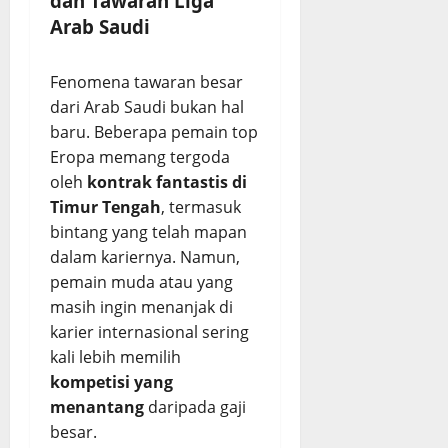
dan Tawaran Liga
Arab Saudi
Fenomena tawaran besar
dari Arab Saudi bukan hal
baru. Beberapa pemain top
Eropa memang tergoda
oleh
kontrak fantastis di
Timur Tengah
, termasuk
bintang yang telah mapan
dalam kariernya. Namun,
pemain muda atau yang
masih ingin menanjak di
karier internasional sering
kali lebih memilih
kompetisi yang
menantang
daripada gaji
besar.