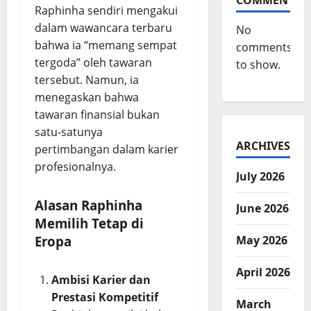
Raphinha sendiri mengakui
dalam wawancara terbaru
No
bahwa ia “memang sempat
comments
tergoda” oleh tawaran
to show.
tersebut. Namun, ia
menegaskan bahwa
tawaran finansial bukan
satu-satunya
ARCHIVES
pertimbangan dalam karier
profesionalnya.
July 2026
Alasan Raphinha
June 2026
Memilih Tetap di
May 2026
Eropa
April 2026
Ambisi Karier dan
Prestasi Kompetitif
March