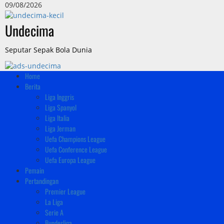
Skip
09/08/2026
to
content
Undecima
Seputar Sepak Bola Dunia
Primary
Home
Menu
Berita
Liga Inggris
Liga Spanyol
Liga Italia
Liga Jerman
Uefa Champions League
Uefa Conference League
Uefa Europa League
Pemain
Pertandingan
Premier League
La Liga
Serie A
Bundesliga