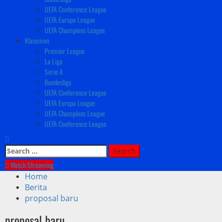
UEFA Conference League
UEFA Europa League
UEFA Champions League
Klasemen
Premier League
La Liga
Serie A
Bundesliga
UEFA Conference League
UEFA Europa League
UEFA Champions League
UEFA Conference League
Search
for:
Watch Streaming
Home
Berita
proposal baru
proposal baru