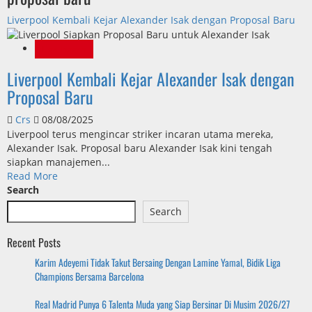
Liverpool Kembali Kejar Alexander Isak dengan Proposal Baru
Liga Inggris
Liverpool Kembali Kejar Alexander Isak dengan
Proposal Baru
Crs
08/08/2025
Liverpool terus mengincar striker incaran utama mereka,
Alexander Isak. Proposal baru Alexander Isak kini tengah
siapkan manajemen...
Read
Read More
more
Search
about
Search
Liverpool
Kembali
Recent Posts
Kejar
Alexander
Karim Adeyemi Tidak Takut Bersaing Dengan Lamine Yamal, Bidik Liga
Isak
Champions Bersama Barcelona
dengan
Proposal
Real Madrid Punya 6 Talenta Muda yang Siap Bersinar Di Musim 2026/27