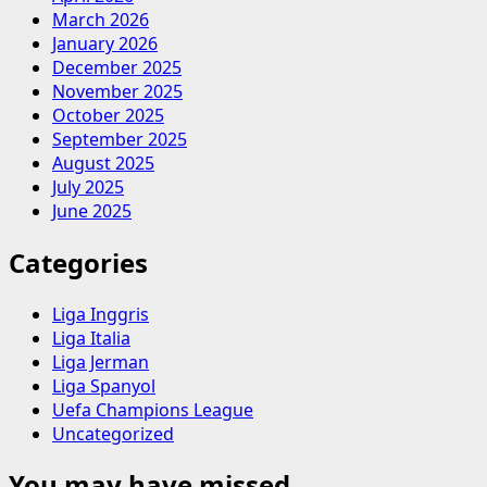
March 2026
January 2026
December 2025
November 2025
October 2025
September 2025
August 2025
July 2025
June 2025
Categories
Liga Inggris
Liga Italia
Liga Jerman
Liga Spanyol
Uefa Champions League
Uncategorized
You may have missed