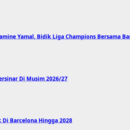
amine Yamal, Bidik Liga Champions Bersama Ba
ersinar Di Musim 2026/27
 Di Barcelona Hingga 2028