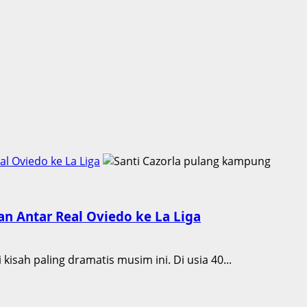
l Oviedo ke La Liga
an Antar Real Oviedo ke La Liga
isah paling dramatis musim ini. Di usia 40...