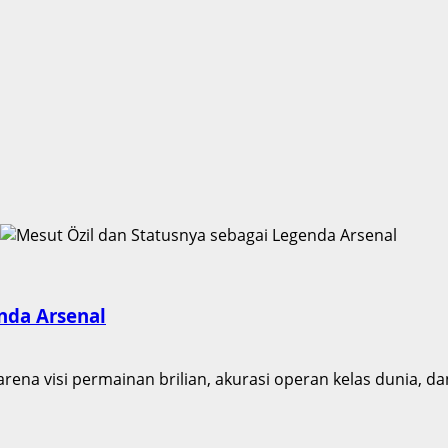
nda Arsenal
rena visi permainan brilian, akurasi operan kelas dunia, dan