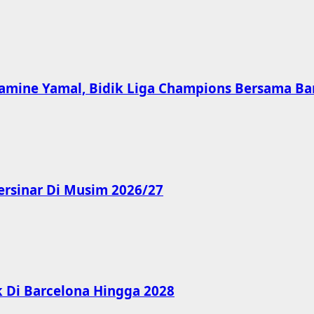
amine Yamal, Bidik Liga Champions Bersama Ba
ersinar Di Musim 2026/27
 Di Barcelona Hingga 2028