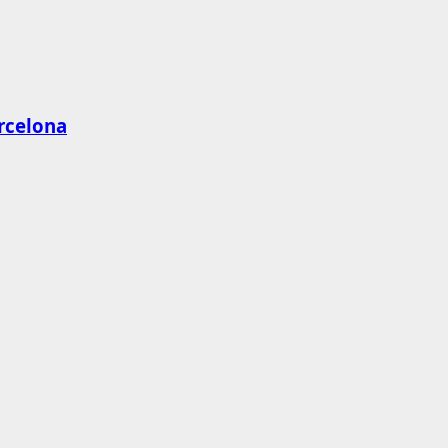
rcelona