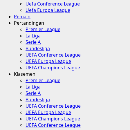
Uefa Conference League
Uefa Europa League
Pemain
Pertandingan
Premier League
La Liga
Serie A
Bundesliga
UEFA Conference League
UEFA Europa League
UEFA Champions League
Klasemen
Premier League
La Liga
Serie A
Bundesliga
UEFA Conference League
UEFA Europa League
UEFA Champions League
UEFA Conference League