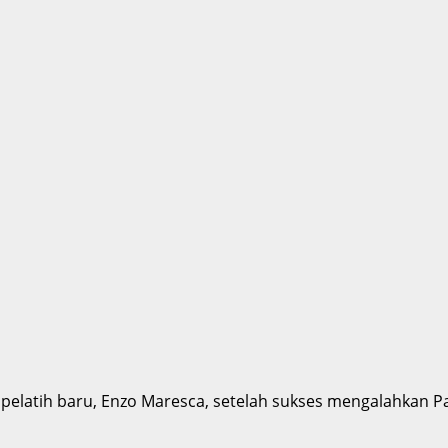
elatih baru, Enzo Maresca, setelah sukses mengalahkan Par