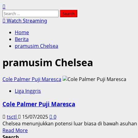
Search
for:
Watch Streaming
Home
Berita
pramusim Chelsea
pramusim Chelsea
Cole Palmer Puji Maresca
Liga Inggris
Cole Palmer Puji Maresca
tsctl
15/07/2025
0
Chelsea menunjukkan potensi luar biasa di bawah asuhan p
Read
Read More
more
Search