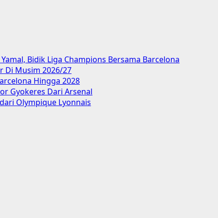
 Yamal, Bidik Liga Champions Bersama Barcelona
ar Di Musim 2026/27
Barcelona Hingga 2028
tor Gyokeres Dari Arsenal
dari Olympique Lyonnais