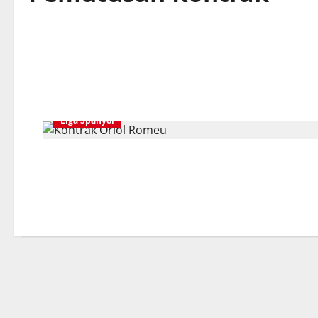
Liga Spanyol