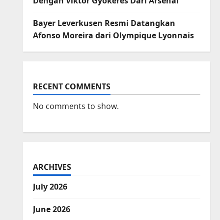
Dengan Viktor Gyokeres Dari Arsenal
Bayer Leverkusen Resmi Datangkan
Afonso Moreira dari Olympique Lyonnais
RECENT COMMENTS
No comments to show.
ARCHIVES
July 2026
June 2026