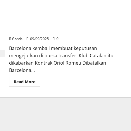
Kontrak Oriol Romeu Dibatalkan Barcelona
Kasihan!
Gonds
09/09/2025
0
Barcelona kembali membuat keputusan
mengejutkan di bursa transfer. Klub Catalan itu
dikabarkan Kontrak Oriol Romeu Dibatalkan
Barcelona...
Read
Read More
more
about
Kontrak
Oriol
Romeu
Dibatalkan
Barcelona
Kasihan!