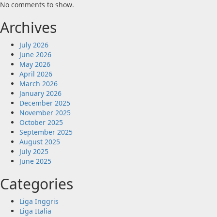
No comments to show.
Archives
July 2026
June 2026
May 2026
April 2026
March 2026
January 2026
December 2025
November 2025
October 2025
September 2025
August 2025
July 2025
June 2025
Categories
Liga Inggris
Liga Italia