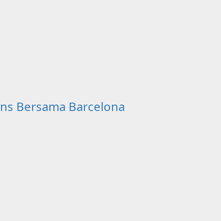
ons Bersama Barcelona