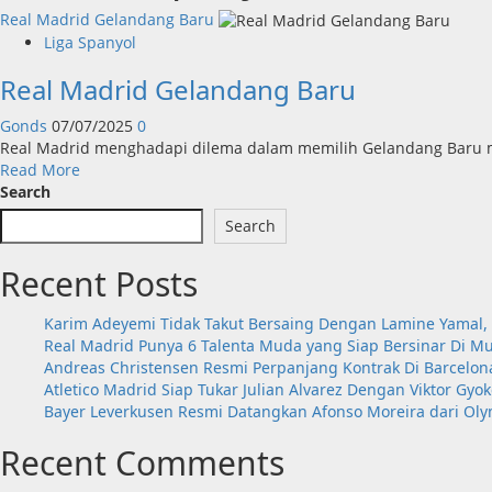
Real Madrid Gelandang Baru
Liga Spanyol
Real Madrid Gelandang Baru
Gonds
07/07/2025
0
Real Madrid menghadapi dilema dalam memilih Gelandang Baru m
Read
Read More
more
Search
about
Search
Real
Madrid
Recent Posts
Gelandang
Baru
Karim Adeyemi Tidak Takut Bersaing Dengan Lamine Yamal,
Real Madrid Punya 6 Talenta Muda yang Siap Bersinar Di M
Andreas Christensen Resmi Perpanjang Kontrak Di Barcelon
Atletico Madrid Siap Tukar Julian Alvarez Dengan Viktor Gyok
Bayer Leverkusen Resmi Datangkan Afonso Moreira dari Ol
Recent Comments