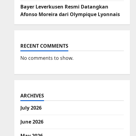
Bayer Leverkusen Resmi Datangkan
Afonso Moreira dari Olympique Lyonnais
RECENT COMMENTS
No comments to show.
ARCHIVES
July 2026
June 2026
May 2026