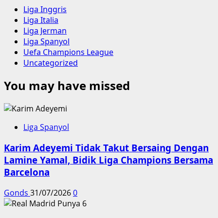
Liga Inggris
Liga Italia
Liga Jerman
Liga Spanyol
Uefa Champions League
Uncategorized
You may have missed
Liga Spanyol
Karim Adeyemi Tidak Takut Bersaing Dengan
Lamine Yamal, Bidik Liga Champions Bersama
Barcelona
Gonds
31/07/2026
0