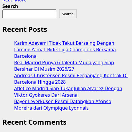
more
Search
about
Search
Stuttgart
Gagal
Recent Posts
Mengamankan
Trio
Karim Adeyemi Tidak Takut Bersaing Dengan
Targetnya
Lamine Yamal, Bidik Liga Champions Bersama
Barcelona
Real Madrid Punya 6 Talenta Muda yang Siap
Bersinar Di Musim 2026/27
Andreas Christensen Resmi Perpanjang Kontrak Di
Barcelona Hingga 2028
Atletico Madrid Siap Tukar Julian Alvarez Dengan
Viktor Gyokeres Dari Arsenal
Bayer Leverkusen Resmi Datangkan Afonso
Moreira dari Olympique Lyonnais
Recent Comments