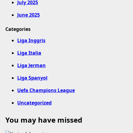
July 2025
June 2025
Categories
Liga Inggris
Liga Italia
Liga Jerman
Liga Spanyol
Uefa Champions League
Uncategorized
You may have missed