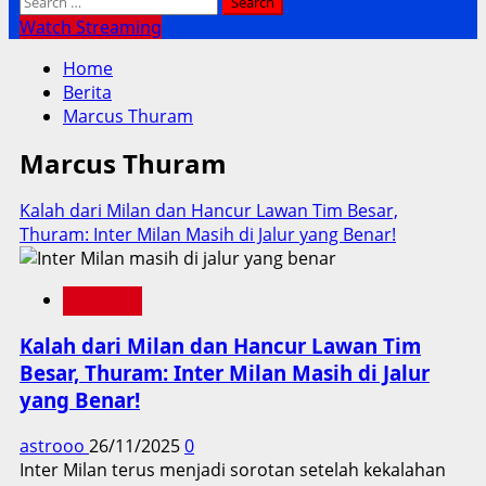
Search
for:
Watch Streaming
Home
Berita
Marcus Thuram
Marcus Thuram
Kalah dari Milan dan Hancur Lawan Tim Besar,
Thuram: Inter Milan Masih di Jalur yang Benar!
Liga Italia
Kalah dari Milan dan Hancur Lawan Tim
Besar, Thuram: Inter Milan Masih di Jalur
yang Benar!
astrooo
26/11/2025
0
Inter Milan terus menjadi sorotan setelah kekalahan