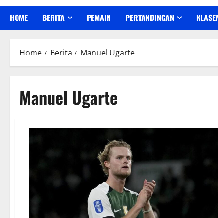
HOME
BERITA
PEMAIN
PERTANDINGAN
KLASE
Home
Berita
Manuel Ugarte
Manuel Ugarte