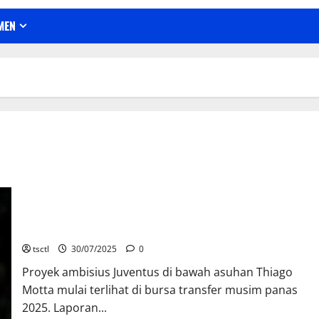
MEN
Juventus Buru Kapten Sporting
tsctl
30/07/2025
0
Proyek ambisius Juventus di bawah asuhan Thiago
Motta mulai terlihat di bursa transfer musim panas
2025. Laporan...