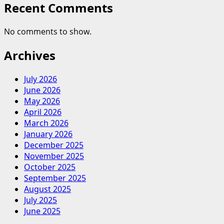
Recent Comments
No comments to show.
Archives
July 2026
June 2026
May 2026
April 2026
March 2026
January 2026
December 2025
November 2025
October 2025
September 2025
August 2025
July 2025
June 2025