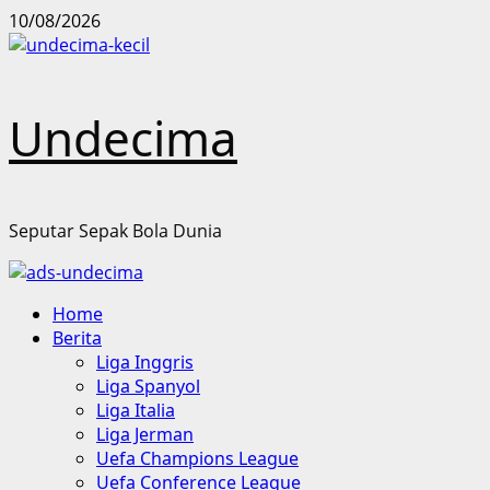
Skip
10/08/2026
to
content
Undecima
Seputar Sepak Bola Dunia
Primary
Home
Menu
Berita
Liga Inggris
Liga Spanyol
Liga Italia
Liga Jerman
Uefa Champions League
Uefa Conference League