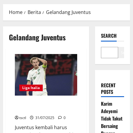
Menu
Home
Berita
Gelandang Juventus
Gelandang Juventus
SEARCH
Search
RECENT
Liga Italia
POSTS
Morten Hjulmand Ogah Gabung
Karim
Juventus
Adeyemi
Tidak Takut
tsctl
31/07/2025
0
Bersaing
Juventus kembali harus