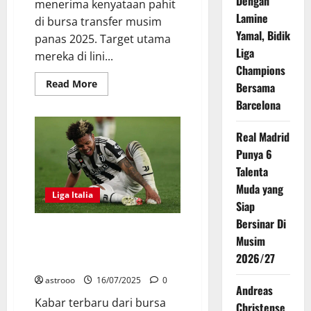
Dengan
menerima kenyataan pahit
Lamine
di bursa transfer musim
Yamal, Bidik
panas 2025. Target utama
Liga
mereka di lini...
Champions
Read
Read More
Bersama
more
about
Barcelona
Morten
Hjulmand
Ogah
Real Madrid
Gabung
Juventus
Punya 6
Talenta
Muda yang
Liga Italia
Siap
Bersinar Di
Performa Anjlok, Harga Pun
Musim
Diskon, Gelandang Juventus Ini
2026/27
Kini Jadi Target Everton?
astrooo
16/07/2025
0
Andreas
Kabar terbaru dari bursa
Christense