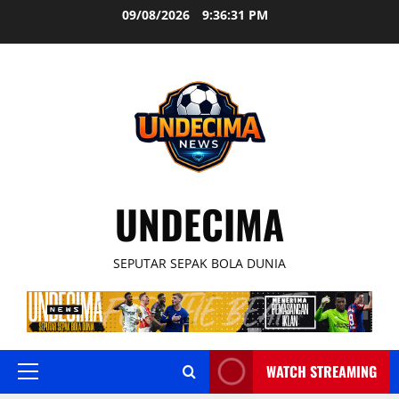
Skip
09/08/2026
9:36:31 PM
to
content
UNDECIMA
SEPUTAR SEPAK BOLA DUNIA
WATCH STREAMING
Primary