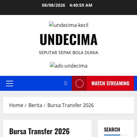
Skip
08/08/2026
4:41:00 AM
to
content
UNDECIMA
SEPUTAR SEPAK BOLA DUNIA
WATCH STREAMING
Primary
Menu
Home
Berita
Bursa Transfer 2026
Bursa Transfer 2026
SEARCH