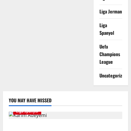
2026?
Liga Jerman
Liga
Spanyol
Uefa
Champions
League
Uncategorized
YOU MAY HAVE MISSED
Liga Spanyol
Karim Adeyemi Tidak Takut Bersaing Dengan Lamine