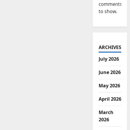
comments
to show.
ARCHIVES
July 2026
June 2026
May 2026
April 2026
March
2026