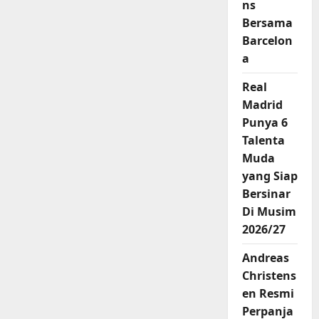
ns
Bersama
Barcelon
a
Real
Madrid
Punya 6
Talenta
Muda
yang Siap
Bersinar
Di Musim
2026/27
Andreas
Christens
en Resmi
Perpanja