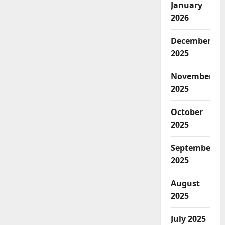
January
2026
December
2025
November
2025
October
2025
September
2025
August
2025
July 2025