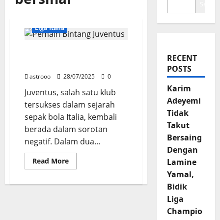
Search
Liga Italia
Pemain Bintang Juventus
RECENT
Gagal Bersinar?
POSTS
astrooo
28/07/2025
0
Karim
Juventus, salah satu klub
Adeyemi
tersukses dalam sejarah
Tidak
sepak bola Italia, kembali
Takut
berada dalam sorotan
Bersaing
negatif. Dalam dua...
Dengan
Read
Read More
Lamine
more
Yamal,
about
Pemain
Bidik
Bintang
Juventus
Liga
Gagal
Bersinar?
Champio