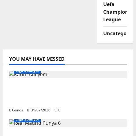
Uefa
Champions
League
Uncategorize
YOU MAY HAVE MISSED
Liga Spanyol
Karim Adeyemi Tidak Takut Bersaing
Dengan Lamine Yamal, Bidik Liga
Champions Bersama Barcelona
Gonds
31/07/2026
0
Liga Spanyol
Real Madrid Punya 6 Talenta Muda yang