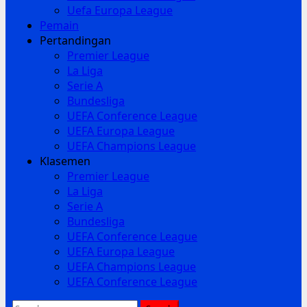
Uefa Europa League
Pemain
Pertandingan
Premier League
La Liga
Serie A
Bundesliga
UEFA Conference League
UEFA Europa League
UEFA Champions League
Klasemen
Premier League
La Liga
Serie A
Bundesliga
UEFA Conference League
UEFA Europa League
UEFA Champions League
UEFA Conference League