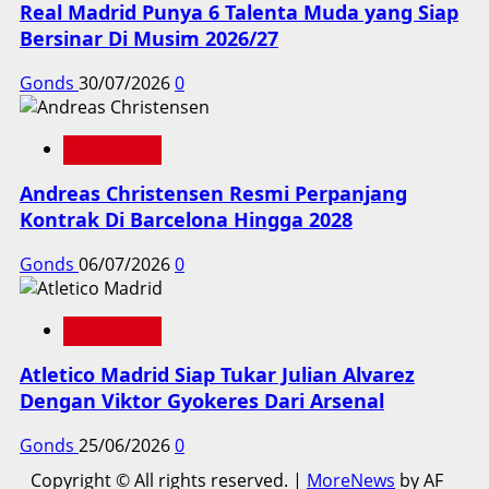
Real Madrid Punya 6 Talenta Muda yang Siap
Bersinar Di Musim 2026/27
Gonds
30/07/2026
0
Liga Spanyol
Andreas Christensen Resmi Perpanjang
Kontrak Di Barcelona Hingga 2028
Gonds
06/07/2026
0
Liga Spanyol
Atletico Madrid Siap Tukar Julian Alvarez
Dengan Viktor Gyokeres Dari Arsenal
Gonds
25/06/2026
0
Copyright © All rights reserved.
|
MoreNews
by AF