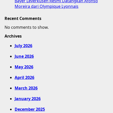
Bayer Leverkusen Resmi Datangkan Afonso
Moreira dari Olympique Lyonnais
Recent Comments
No comments to show.
Archives
July 2026
June 2026
May 2026
April 2026
March 2026
January 2026
December 2025