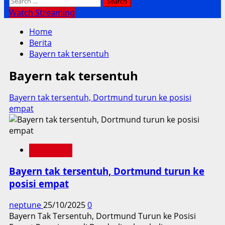
Search
for:
Watch Streaming
Home
Berita
Bayern tak tersentuh
Bayern tak tersentuh
Bayern tak tersentuh, Dortmund turun ke posisi
empat
Liga Jerman
Bayern tak tersentuh, Dortmund turun ke
posisi empat
neptune
25/10/2025
0
Bayern Tak Tersentuh, Dortmund Turun ke Posisi