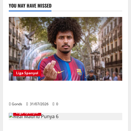
YOU MAY HAVE MISSED
Liga Spanyol
Karim Adeyemi Tidak Takut Bersaing Dengan Lamine
Yamal, Bidik Liga Champions Bersama Barcelona
Gonds
31/07/2026
0
Liga Spanyol
Real Madrid Punya 6 Talenta Muda yang Siap