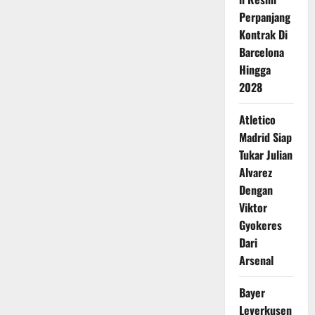
Perpanjang
Kontrak Di
Barcelona
Hingga
2028
Atletico
Madrid Siap
Tukar Julian
Alvarez
Dengan
Viktor
Gyokeres
Dari
Arsenal
Bayer
Leverkusen