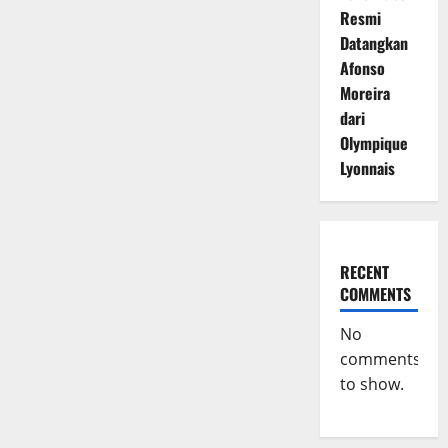
Resmi
Datangkan
Afonso
Moreira
dari
Olympique
Lyonnais
RECENT
COMMENTS
No
comments
to show.