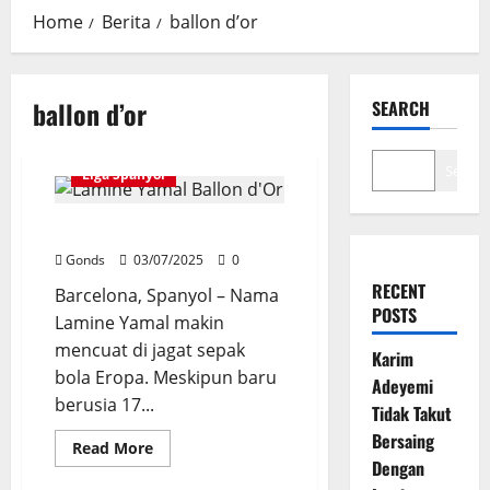
Home
Berita
ballon d’or
ballon d’or
SEARCH
Search
Liga Spanyol
Lamine Yamal Ballon d’Or
Gonds
03/07/2025
0
RECENT
Barcelona, Spanyol – Nama
POSTS
Lamine Yamal makin
mencuat di jagat sepak
Karim
bola Eropa. Meskipun baru
Adeyemi
berusia 17...
Tidak Takut
Bersaing
Read
Read More
more
Dengan
about