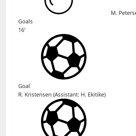
M. Peters
Goals
16'
Goal
R. Kristensen
(
Assistant:
H. Ekitike
)