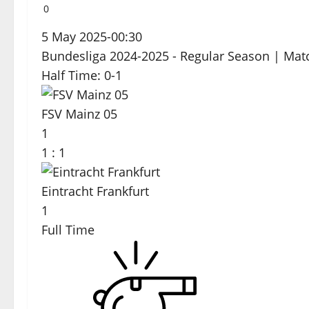
0
5 May 2025
-
00:30
Bundesliga 2024-2025 - Regular Season
| Mat
Half Time: 0-1
FSV Mainz 05
1
1
:
1
Eintracht Frankfurt
1
Full Time