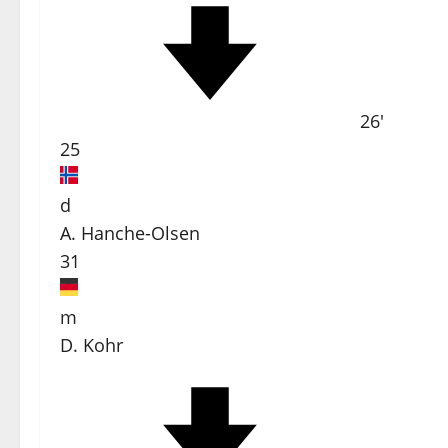
26'
25
d
A. Hanche-Olsen
31
m
D. Kohr