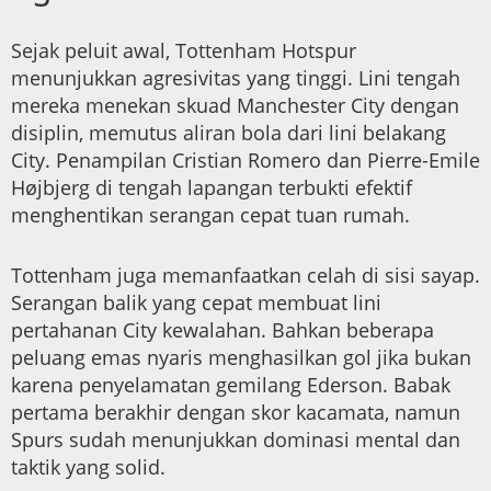
Sejak peluit awal, Tottenham Hotspur
menunjukkan agresivitas yang tinggi. Lini tengah
mereka menekan skuad Manchester City dengan
disiplin, memutus aliran bola dari lini belakang
City. Penampilan Cristian Romero dan Pierre-Emile
Højbjerg di tengah lapangan terbukti efektif
menghentikan serangan cepat tuan rumah.
Tottenham juga memanfaatkan celah di sisi sayap.
Serangan balik yang cepat membuat lini
pertahanan City kewalahan. Bahkan beberapa
peluang emas nyaris menghasilkan gol jika bukan
karena penyelamatan gemilang Ederson. Babak
pertama berakhir dengan skor kacamata, namun
Spurs sudah menunjukkan dominasi mental dan
taktik yang solid.