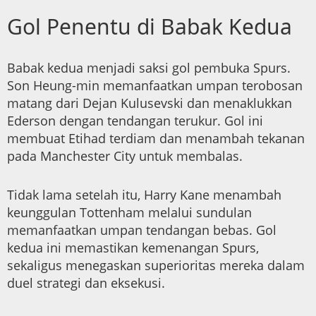
Gol Penentu di Babak Kedua
Babak kedua menjadi saksi gol pembuka Spurs.
Son Heung-min memanfaatkan umpan terobosan
matang dari Dejan Kulusevski dan menaklukkan
Ederson dengan tendangan terukur. Gol ini
membuat Etihad terdiam dan menambah tekanan
pada Manchester City untuk membalas.
Tidak lama setelah itu, Harry Kane menambah
keunggulan Tottenham melalui sundulan
memanfaatkan umpan tendangan bebas. Gol
kedua ini memastikan kemenangan Spurs,
sekaligus menegaskan superioritas mereka dalam
duel strategi dan eksekusi.