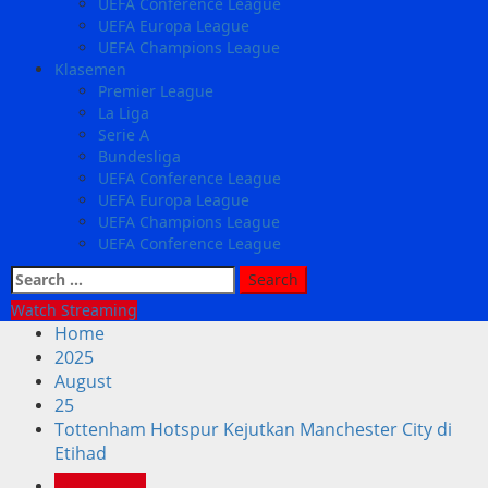
UEFA Conference League
UEFA Europa League
UEFA Champions League
Klasemen
Premier League
La Liga
Serie A
Bundesliga
UEFA Conference League
UEFA Europa League
UEFA Champions League
UEFA Conference League
Search
for:
Watch Streaming
Home
2025
August
25
Tottenham Hotspur Kejutkan Manchester City di
Etihad
Liga Inggris