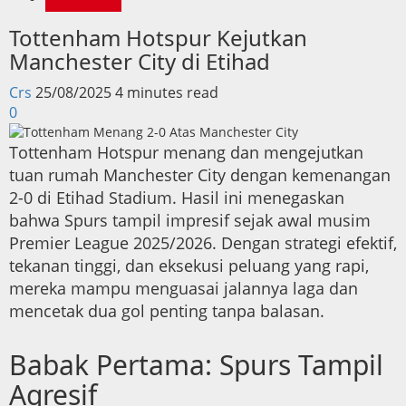
Tottenham Hotspur Kejutkan
Manchester City di Etihad
Crs
25/08/2025
4 minutes read
0
Tottenham Hotspur menang dan mengejutkan
tuan rumah Manchester City dengan kemenangan
2-0 di Etihad Stadium. Hasil ini menegaskan
bahwa Spurs tampil impresif sejak awal musim
Premier League 2025/2026. Dengan strategi efektif,
tekanan tinggi, dan eksekusi peluang yang rapi,
mereka mampu menguasai jalannya laga dan
mencetak dua gol penting tanpa balasan.
Babak Pertama: Spurs Tampil
Agresif