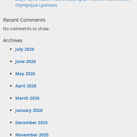
Olympique Lyonnais
Recent Comments
No comments to show.
Archives
July 2026
June 2026
May 2026
April 2026
March 2026
January 2026
December 2025
November 2025