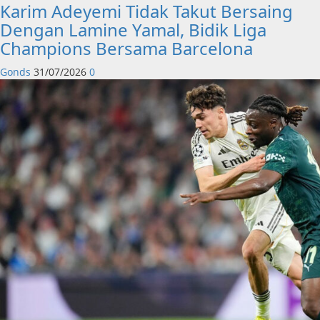
Karim Adeyemi Tidak Takut Bersaing
Dengan Lamine Yamal, Bidik Liga
Champions Bersama Barcelona
Gonds
31/07/2026
0