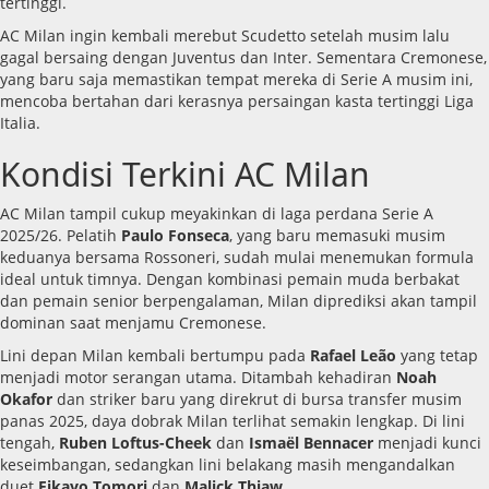
tertinggi.
AC Milan ingin kembali merebut Scudetto setelah musim lalu
gagal bersaing dengan Juventus dan Inter. Sementara Cremonese,
yang baru saja memastikan tempat mereka di Serie A musim ini,
mencoba bertahan dari kerasnya persaingan kasta tertinggi Liga
Italia.
Kondisi Terkini AC Milan
AC Milan tampil cukup meyakinkan di laga perdana Serie A
2025/26. Pelatih
Paulo Fonseca
, yang baru memasuki musim
keduanya bersama Rossoneri, sudah mulai menemukan formula
ideal untuk timnya. Dengan kombinasi pemain muda berbakat
dan pemain senior berpengalaman, Milan diprediksi akan tampil
dominan saat menjamu Cremonese.
Lini depan Milan kembali bertumpu pada
Rafael Leão
yang tetap
menjadi motor serangan utama. Ditambah kehadiran
Noah
Okafor
dan striker baru yang direkrut di bursa transfer musim
panas 2025, daya dobrak Milan terlihat semakin lengkap. Di lini
tengah,
Ruben Loftus-Cheek
dan
Ismaël Bennacer
menjadi kunci
keseimbangan, sedangkan lini belakang masih mengandalkan
duet
Fikayo Tomori
dan
Malick Thiaw
.