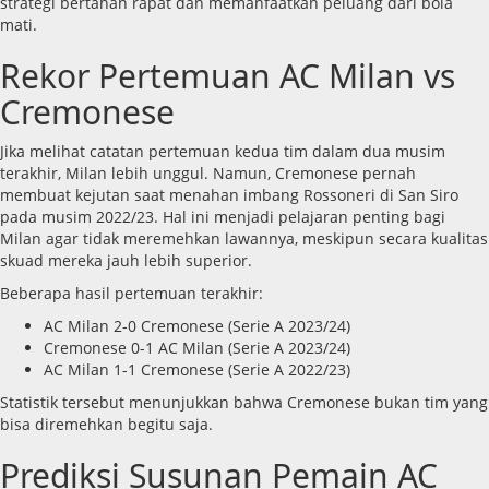
strategi bertahan rapat dan memanfaatkan peluang dari bola
mati.
Rekor Pertemuan AC Milan vs
Cremonese
Jika melihat catatan pertemuan kedua tim dalam dua musim
terakhir, Milan lebih unggul. Namun, Cremonese pernah
membuat kejutan saat menahan imbang Rossoneri di San Siro
pada musim 2022/23. Hal ini menjadi pelajaran penting bagi
Milan agar tidak meremehkan lawannya, meskipun secara kualitas
skuad mereka jauh lebih superior.
Beberapa hasil pertemuan terakhir:
AC Milan 2-0 Cremonese (Serie A 2023/24)
Cremonese 0-1 AC Milan (Serie A 2023/24)
AC Milan 1-1 Cremonese (Serie A 2022/23)
Statistik tersebut menunjukkan bahwa Cremonese bukan tim yang
bisa diremehkan begitu saja.
Prediksi Susunan Pemain AC