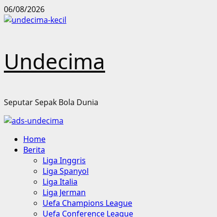
Skip
06/08/2026
to
content
Undecima
Seputar Sepak Bola Dunia
Primary
Home
Menu
Berita
Liga Inggris
Liga Spanyol
Liga Italia
Liga Jerman
Uefa Champions League
Uefa Conference League