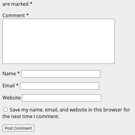
are marked
*
Comment
*
Name
*
Email
*
Website
Save my name, email, and website in this browser for
the next time I comment.