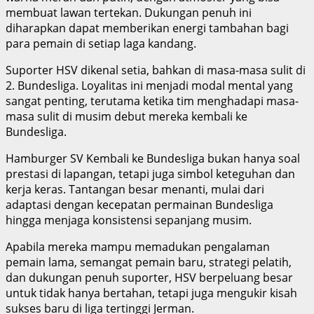
membuat lawan tertekan. Dukungan penuh ini
diharapkan dapat memberikan energi tambahan bagi
para pemain di setiap laga kandang.
Suporter HSV dikenal setia, bahkan di masa-masa sulit di
2. Bundesliga. Loyalitas ini menjadi modal mental yang
sangat penting, terutama ketika tim menghadapi masa-
masa sulit di musim debut mereka kembali ke
Bundesliga.
Hamburger SV Kembali ke Bundesliga bukan hanya soal
prestasi di lapangan, tetapi juga simbol keteguhan dan
kerja keras. Tantangan besar menanti, mulai dari
adaptasi dengan kecepatan permainan Bundesliga
hingga menjaga konsistensi sepanjang musim.
Apabila mereka mampu memadukan pengalaman
pemain lama, semangat pemain baru, strategi pelatih,
dan dukungan penuh suporter, HSV berpeluang besar
untuk tidak hanya bertahan, tetapi juga mengukir kisah
sukses baru di liga tertinggi Jerman.