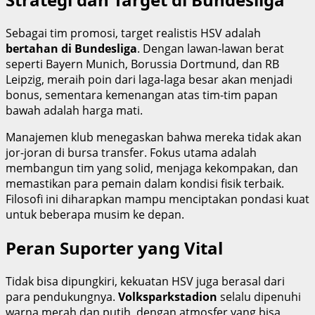
Sebagai tim promosi, target realistis HSV adalah
bertahan di Bundesliga
. Dengan lawan-lawan berat
seperti Bayern Munich, Borussia Dortmund, dan RB
Leipzig, meraih poin dari laga-laga besar akan menjadi
bonus, sementara kemenangan atas tim-tim papan
bawah adalah harga mati.
Manajemen klub menegaskan bahwa mereka tidak akan
jor-joran di bursa transfer. Fokus utama adalah
membangun tim yang solid, menjaga kekompakan, dan
memastikan para pemain dalam kondisi fisik terbaik.
Filosofi ini diharapkan mampu menciptakan pondasi kuat
untuk beberapa musim ke depan.
Peran Suporter yang Vital
Tidak bisa dipungkiri, kekuatan HSV juga berasal dari
para pendukungnya.
Volksparkstadion
selalu dipenuhi
warna merah dan putih, dengan atmosfer yang bisa