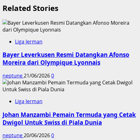
Related Stories
Liga Jerman
Bayer Leverkusen Resmi Datangkan Afonso
Moreira dari Olympique Lyonnais
neptune
21/06/2026
0
Liga Jerman
Johan Manzambi Pemain Termuda yang Cetak
Dwigol Untuk Swiss di Piala Dunia
neptune
20/06/2026
0