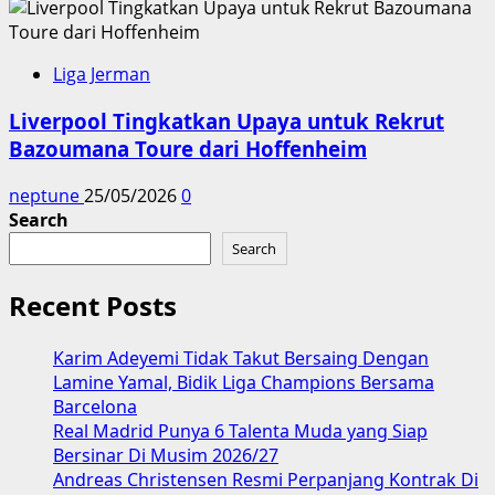
Liga Jerman
Liverpool Tingkatkan Upaya untuk Rekrut
Bazoumana Toure dari Hoffenheim
neptune
25/05/2026
0
Search
Search
Recent Posts
Karim Adeyemi Tidak Takut Bersaing Dengan
Lamine Yamal, Bidik Liga Champions Bersama
Barcelona
Real Madrid Punya 6 Talenta Muda yang Siap
Bersinar Di Musim 2026/27
Andreas Christensen Resmi Perpanjang Kontrak Di