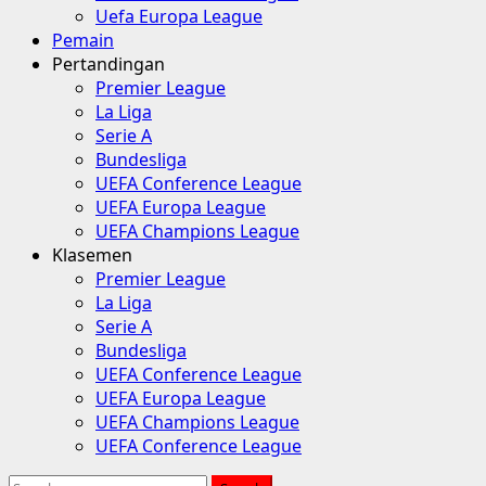
Uefa Europa League
Pemain
Pertandingan
Premier League
La Liga
Serie A
Bundesliga
UEFA Conference League
UEFA Europa League
UEFA Champions League
Klasemen
Premier League
La Liga
Serie A
Bundesliga
UEFA Conference League
UEFA Europa League
UEFA Champions League
UEFA Conference League