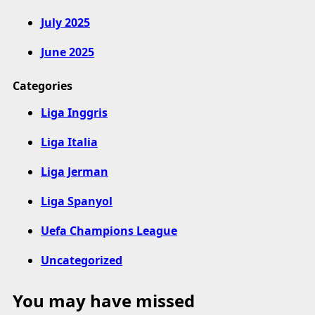
July 2025
June 2025
Categories
Liga Inggris
Liga Italia
Liga Jerman
Liga Spanyol
Uefa Champions League
Uncategorized
You may have missed