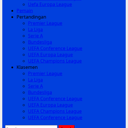
Uefa Europa League
Pemain
Pertandingan
Premier League
La Liga
Serie A
Bundesliga
UEFA Conference League
UEFA Europa League
UEFA Champions League
Klasemen
Premier League
La Liga
Serie A
Bundesliga
UEFA Conference League
UEFA Europa League
UEFA Champions League
UEFA Conference League