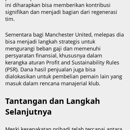
ini diharapkan bisa memberikan kontribusi
signifikan dan menjadi bagian dari regenerasi
tim.
Sementara bagi Manchester United, melepas dia
bisa menjadi langkah strategis untuk
mengurangi beban gaji dan memenuhi
persyaratan finansial, khususnya dalam
kerangka aturan Profit and Sustainability Rules
(PSR). Dana hasil penjualan juga bisa
dialokasikan untuk pembelian pemain lain yang
masuk dalam rencana manajerial klub.
Tantangan dan Langkah
Selanjutnya
Meski kesepakatan pribadi telah tercapai antara