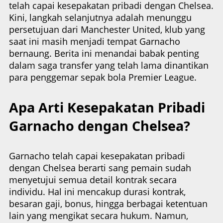
telah capai kesepakatan pribadi dengan Chelsea.
Kini, langkah selanjutnya adalah menunggu
persetujuan dari Manchester United, klub yang
saat ini masih menjadi tempat Garnacho
bernaung. Berita ini menandai babak penting
dalam saga transfer yang telah lama dinantikan
para penggemar sepak bola Premier League.
Apa Arti Kesepakatan Pribadi
Garnacho dengan Chelsea?
Garnacho telah capai kesepakatan pribadi
dengan Chelsea berarti sang pemain sudah
menyetujui semua detail kontrak secara
individu. Hal ini mencakup durasi kontrak,
besaran gaji, bonus, hingga berbagai ketentuan
lain yang mengikat secara hukum. Namun,