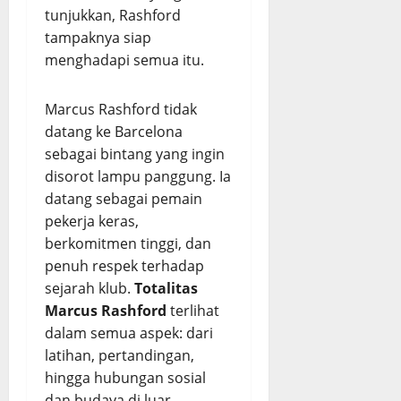
tunjukkan, Rashford
tampaknya siap
menghadapi semua itu.
Marcus Rashford tidak
datang ke Barcelona
sebagai bintang yang ingin
disorot lampu panggung. Ia
datang sebagai pemain
pekerja keras,
berkomitmen tinggi, dan
penuh respek terhadap
sejarah klub.
Totalitas
Marcus Rashford
terlihat
dalam semua aspek: dari
latihan, pertandingan,
hingga hubungan sosial
dan budaya di luar