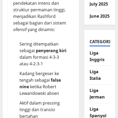
pendekatan intens dan
July 2025
struktur permainan tinggi,
June 2025
menjadikan Rashford
sebagai bagian dari sistem
ofensif yang dinamis:
CATEGORIES
Sering ditempatkan
sebagai
penyerang kiri
Liga
dalam formasi 4-3-3
Inggris
atau 4-2-3-1
Liga
Kadang bergeser ke
Italia
tengah sebagai
false
nine
ketika Robert
Liga
Lewandowski absen
Jerman
Aktif dalam pressing
Liga
tinggi dan transisi
Spanyol
bertahan