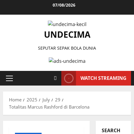
Skip
07/08/2026
to
content
UNDECIMA
SEPUTAR SEPAK BOLA DUNIA
WATCH STREAMING
Primary
Menu
Home
2025
July
29
Totalitas Marcus Rashford di Barcelona
SEARCH