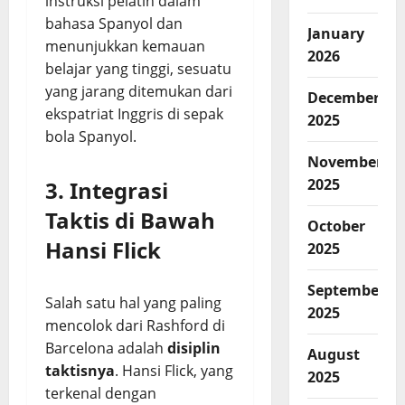
instruksi pelatih dalam
bahasa Spanyol dan
January
menunjukkan kemauan
2026
belajar yang tinggi, sesuatu
yang jarang ditemukan dari
December
ekspatriat Inggris di sepak
2025
bola Spanyol.
November
2025
3. Integrasi
Taktis di Bawah
October
Hansi Flick
2025
September
Salah satu hal yang paling
2025
mencolok dari Rashford di
Barcelona adalah
disiplin
August
taktisnya
. Hansi Flick, yang
2025
terkenal dengan