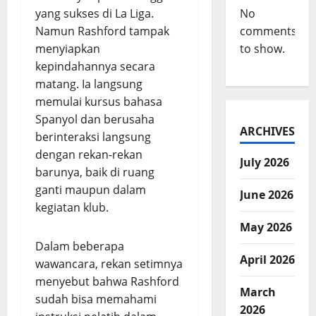
yang sukses di La Liga.
No
Namun Rashford tampak
comments
menyiapkan
to show.
kepindahannya secara
matang. Ia langsung
memulai kursus bahasa
Spanyol dan berusaha
ARCHIVES
berinteraksi langsung
dengan rekan-rekan
July 2026
barunya, baik di ruang
ganti maupun dalam
June 2026
kegiatan klub.
May 2026
Dalam beberapa
April 2026
wawancara, rekan setimnya
menyebut bahwa Rashford
March
sudah bisa memahami
2026