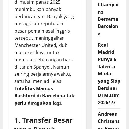
di musim panas 2025
Champio
menimbulkan banyak
ns
perbincangan. Banyak yang
Bersama
meragukan keputusan
Barcelon
besar pemain asal Inggris
a
tersebut meninggalkan
Real
Manchester United, klub
Madrid
masa kecilnya, untuk
Punya 6
memulai petualangan baru
Talenta
di tanah Spanyol. Namun
Muda
seiring berjalannya waktu,
yang Siap
satu hal menjadi jelas:
Bersinar
Totalitas Marcus
Di Musim
Rashford di Barcelona tak
2026/27
perlu diragukan lagi
.
Andreas
1. Transfer Besar
Christens
en Resmi