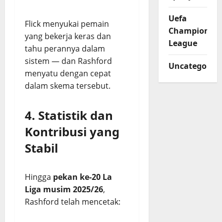
Uefa
Flick menyukai pemain
Champions
yang bekerja keras dan
League
tahu perannya dalam
sistem — dan Rashford
Uncategorize
menyatu dengan cepat
dalam skema tersebut.
4. Statistik dan
Kontribusi yang
Stabil
Hingga
pekan ke-20 La
Liga musim 2025/26
,
Rashford telah mencetak: