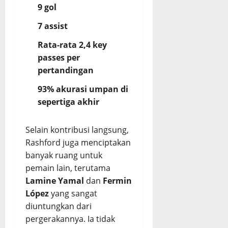
9 gol
7 assist
Rata-rata 2,4 key
passes per
pertandingan
93% akurasi umpan di
sepertiga akhir
Selain kontribusi langsung,
Rashford juga menciptakan
banyak ruang untuk
pemain lain, terutama
Lamine Yamal
dan
Fermin
López
yang sangat
diuntungkan dari
pergerakannya. Ia tidak