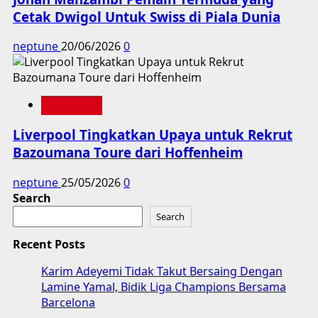
Cetak Dwigol Untuk Swiss di Piala Dunia
neptune
20/06/2026
0
Liga Jerman
Liverpool Tingkatkan Upaya untuk Rekrut
Bazoumana Toure dari Hoffenheim
neptune
25/05/2026
0
Search
Search
Recent Posts
Karim Adeyemi Tidak Takut Bersaing Dengan
Lamine Yamal, Bidik Liga Champions Bersama
Barcelona