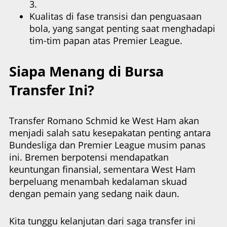
3.
Kualitas di fase transisi dan penguasaan
bola, yang sangat penting saat menghadapi
tim-tim papan atas Premier League.
Siapa Menang di Bursa
Transfer Ini?
Transfer Romano Schmid ke West Ham akan
menjadi salah satu kesepakatan penting antara
Bundesliga dan Premier League musim panas
ini. Bremen berpotensi mendapatkan
keuntungan finansial, sementara West Ham
berpeluang menambah kedalaman skuad
dengan pemain yang sedang naik daun.
Kita tunggu kelanjutan dari saga transfer ini