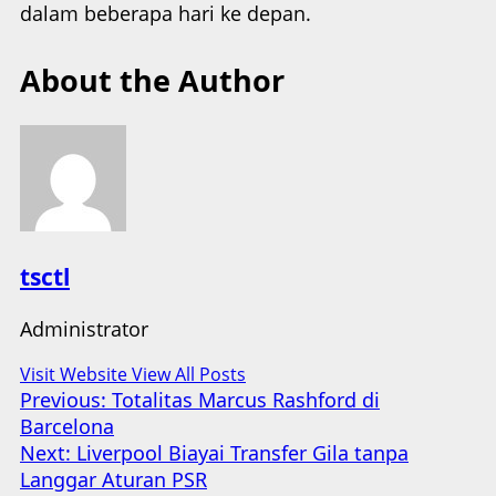
dalam beberapa hari ke depan.
About the Author
tsctl
Administrator
Visit Website
View All Posts
Post
Previous:
Totalitas Marcus Rashford di
Barcelona
navigation
Next:
Liverpool Biayai Transfer Gila tanpa
Langgar Aturan PSR