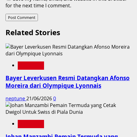
for the next time I comment.
Related Stories
Liga Jerman
Bayer Leverkusen Resmi Datangkan Afonso
Moreira dari Olympique Lyonnais
neptune
21/06/2026
0
Liga Jerman
Johan Manzambi Pemain Termuda yang