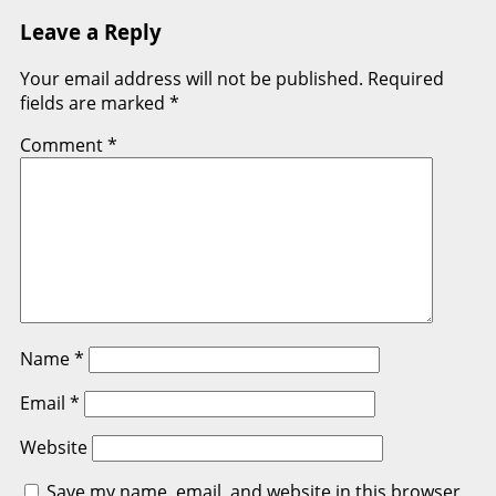
Leave a Reply
Your email address will not be published.
Required
fields are marked
*
Comment
*
Name
*
Email
*
Website
Save my name, email, and website in this browser