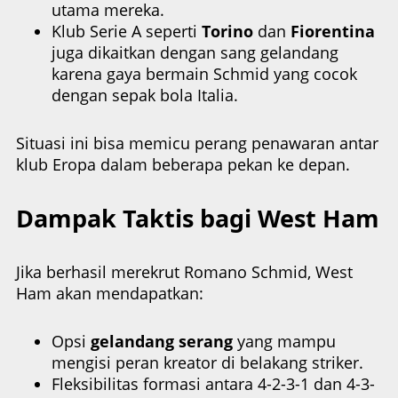
utama mereka.
Klub Serie A seperti
Torino
dan
Fiorentina
juga dikaitkan dengan sang gelandang
karena gaya bermain Schmid yang cocok
dengan sepak bola Italia.
Situasi ini bisa memicu perang penawaran antar
klub Eropa dalam beberapa pekan ke depan.
Dampak Taktis bagi West Ham
Jika berhasil merekrut Romano Schmid, West
Ham akan mendapatkan:
Opsi
gelandang serang
yang mampu
mengisi peran kreator di belakang striker.
Fleksibilitas formasi antara 4-2-3-1 dan 4-3-