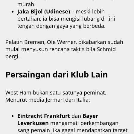
murah.
Jaka Bijol (Udinese)
– meski lebih
bertahan, ia bisa mengisi lubang di lini
tengah dengan gaya yang berbeda.
Pelatih Bremen, Ole Werner, dikabarkan sudah
mulai menyusun rencana taktis bila Schmid
pergi.
Persaingan dari Klub Lain
West Ham bukan satu-satunya peminat.
Menurut media Jerman dan Italia:
Eintracht Frankfurt
dan
Bayer
Leverkusen
mengamati perkembangan
sang pemain jika gagal mendapatkan target