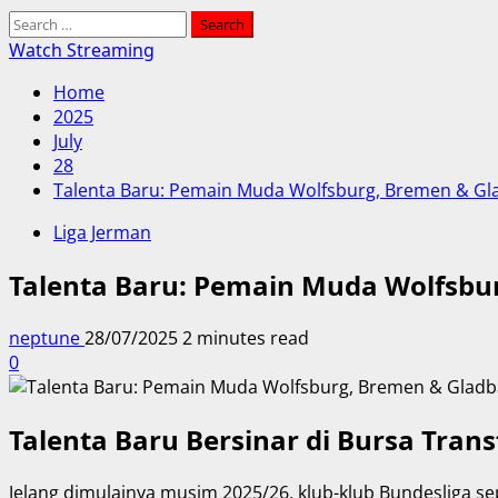
Search
for:
Watch Streaming
Home
2025
July
28
Talenta Baru: Pemain Muda Wolfsburg, Bremen & Gl
Liga Jerman
Talenta Baru: Pemain Muda Wolfsbu
neptune
28/07/2025
2 minutes read
0
Talenta Baru Bersinar di Bursa Trans
Jelang dimulainya musim 2025/26, klub-klub Bundesliga s