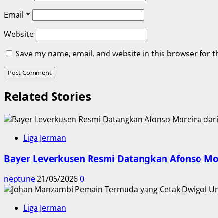
Email
*
Website
Save my name, email, and website in this browser for t
Related Stories
Liga Jerman
Bayer Leverkusen Resmi Datangkan Afonso Mor
neptune
21/06/2026
0
Liga Jerman