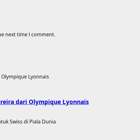
he next time I comment.
eira dari Olympique Lyonnais