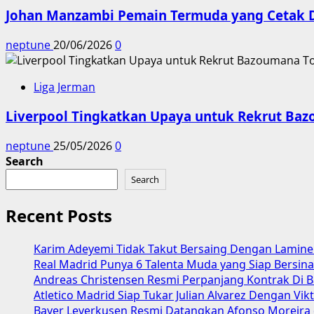
Johan Manzambi Pemain Termuda yang Cetak Dw
neptune
20/06/2026
0
Liga Jerman
Liverpool Tingkatkan Upaya untuk Rekrut Baz
neptune
25/05/2026
0
Search
Search
Recent Posts
Karim Adeyemi Tidak Takut Bersaing Dengan Lamine
Real Madrid Punya 6 Talenta Muda yang Siap Bersin
Andreas Christensen Resmi Perpanjang Kontrak Di 
Atletico Madrid Siap Tukar Julian Alvarez Dengan Vik
Bayer Leverkusen Resmi Datangkan Afonso Moreira 