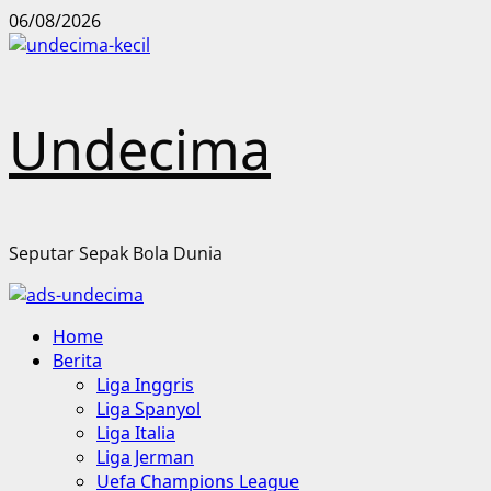
Skip
06/08/2026
to
content
Undecima
Seputar Sepak Bola Dunia
Primary
Home
Menu
Berita
Liga Inggris
Liga Spanyol
Liga Italia
Liga Jerman
Uefa Champions League