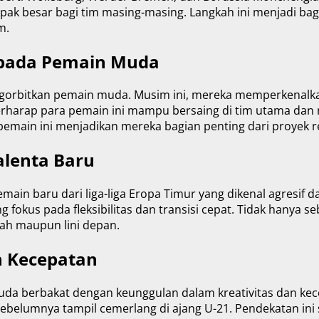
k besar bagi tim masing-masing. Langkah ini menjadi bagi
m.
 pada Pemain Muda
ngorbitkan pemain muda. Musim ini, mereka memperkenalk
berharap para pemain ini mampu bersaing di tim utama dan
a pemain ini menjadikan mereka bagian penting dari proyek 
lenta Baru
n baru dari liga-liga Eropa Timur yang dikenal agresif da
fokus pada fleksibilitas dan transisi cepat. Tidak hanya s
ah maupun lini depan.
n Kecepatan
 berbakat dengan keunggulan dalam kreativitas dan kece
ebelumnya tampil cemerlang di ajang U-21. Pendekatan ini