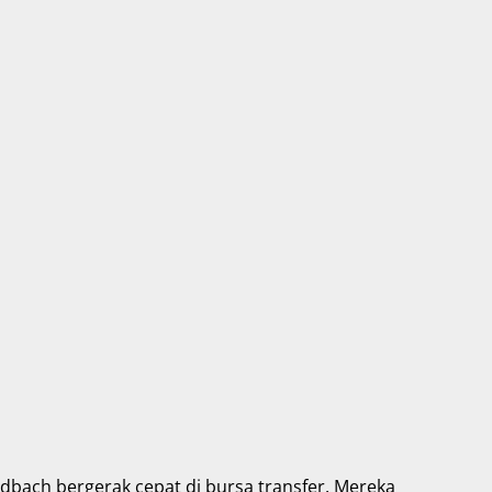
dbach bergerak cepat di bursa transfer. Mereka