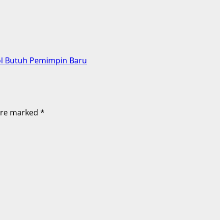
pool Butuh Pemimpin Baru
 are marked
*