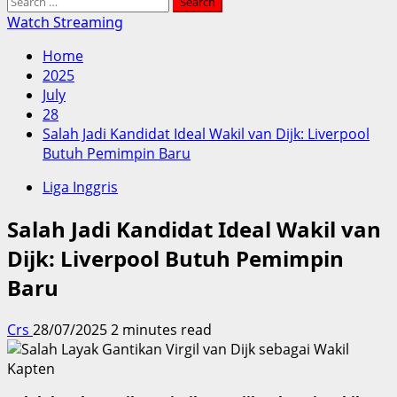
Search
for:
Watch Streaming
Home
2025
July
28
Salah Jadi Kandidat Ideal Wakil van Dijk: Liverpool
Butuh Pemimpin Baru
Liga Inggris
Salah Jadi Kandidat Ideal Wakil van
Dijk: Liverpool Butuh Pemimpin
Baru
Crs
28/07/2025
2 minutes read