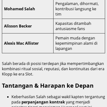
Pengalaman, dihormati,
Mohamed Salah
kontribusi langsung ke
tim
Kapasitas ditambah
Alisson Becker
antusiasme fans
Pemain muda dengan
Alexis Mac Allister
kepemimpinan alami di
lapangan
Salah berada di posisi terdepan jika mempertimbangkan
kombinasi ritual sosial, reputasi, dan kontinuitas dari era
Klopp ke era Slot.
Tantangan & Harapan ke Depan
Keberhasilan Salah sebagai wakil kapten tergantung
pada
perpanjangan kontrak
yang menjadi