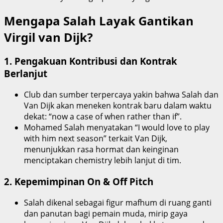
Mengapa Salah Layak Gantikan
Virgil van Dijk?
1. Pengakuan Kontribusi dan Kontrak
Berlanjut
Club dan sumber terpercaya yakin bahwa Salah dan
Van Dijk akan meneken kontrak baru dalam waktu
dekat: “now a case of when rather than if”.
Mohamed Salah menyatakan “I would love to play
with him next season” terkait Van Dijk,
menunjukkan rasa hormat dan keinginan
menciptakan chemistry lebih lanjut di tim.
2. Kepemimpinan On & Off Pitch
Salah dikenal sebagai figur mafhum di ruang ganti
dan panutan bagi pemain muda, mirip gaya