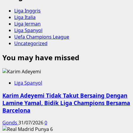
Liga Inggris
Liga Italia
Liga Jerman
Liga Spanyol
Uefa Champions League
Uncategorized
You may have missed
Liga Spanyol
Karim Adeyemi Tidak Takut Bersaing Dengan
Lamine Yamal, Bidik Liga Champions Bersama
Barcelona
Gonds
31/07/2026
0