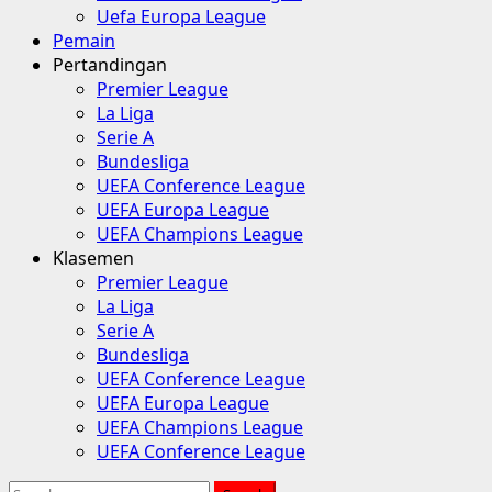
Uefa Europa League
Pemain
Pertandingan
Premier League
La Liga
Serie A
Bundesliga
UEFA Conference League
UEFA Europa League
UEFA Champions League
Klasemen
Premier League
La Liga
Serie A
Bundesliga
UEFA Conference League
UEFA Europa League
UEFA Champions League
UEFA Conference League