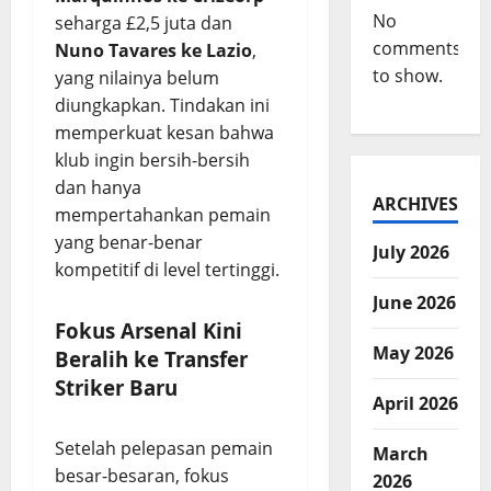
No
seharga £2,5 juta dan
comments
Nuno Tavares ke Lazio
,
to show.
yang nilainya belum
diungkapkan. Tindakan ini
memperkuat kesan bahwa
klub ingin bersih-bersih
dan hanya
ARCHIVES
mempertahankan pemain
yang benar-benar
July 2026
kompetitif di level tertinggi.
June 2026
Fokus Arsenal Kini
May 2026
Beralih ke Transfer
Striker Baru
April 2026
Setelah pelepasan pemain
March
besar-besaran, fokus
2026