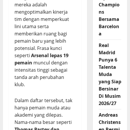
Champio
mereka adalah
ns
mengoptimalkan kinerja
Bersama
tim dengan memperkuat
Barcelon
lini utama serta
a
memberikan ruang bagi
pemain baru yang lebih
Real
potensial. Frasa kunci
Madrid
seperti
Arsenal lepas 19
Punya 6
pemain
muncul dengan
Talenta
intensitas tinggi sebagai
Muda
tanda arah perubahan
yang Siap
klub.
Bersinar
Di Musim
Dalam daftar tersebut, tak
2026/27
hanya pemain muda atau
Andreas
akademi yang dilepas.
Christens
Nama-nama besar seperti
en Resmi
Thomas Partey dan