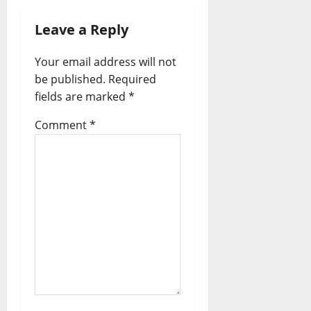
i
Leave a Reply
g
Your email address will not
a
be published.
Required
t
fields are marked
*
i
Comment
*
o
n