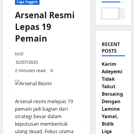
Liga Inggris
Arsenal Resmi
Search
Lepas 19
Pemain
RECENT
POSTS
tsctl
02/07/2025
Karim
2 minutes read
0
Adeyemi
Tidak
Takut
Bersaing
Dengan
Arsenal resmi melepas 19
Lamine
pemain jadi bagian dari
Yamal,
strategi besar dalam
Bidik
keputusan membentuk
Liga
ulang skuad. Fokus utama