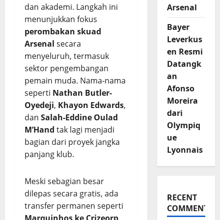
dan akademi. Langkah ini
Arsenal
menunjukkan fokus
Bayer
perombakan skuad
Leverkus
Arsenal
secara
en Resmi
menyeluruh, termasuk
Datangk
sektor pengembangan
an
pemain muda. Nama-nama
Afonso
seperti
Nathan Butler-
Moreira
Oyedeji
,
Khayon Edwards
,
dari
dan
Salah-Eddine Oulad
Olympiq
M’Hand
tak lagi menjadi
ue
bagian dari proyek jangka
Lyonnais
panjang klub.
Meski sebagian besar
dilepas secara gratis, ada
RECENT
transfer permanen seperti
COMMENTS
Marquinhos ke Crizeorp