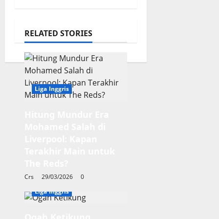
RELATED STORIES
Liga Inggris
Hitung Mundur Era
Mohamed Salah di
Liverpool: Kapan
Terakhir Main untuk
The Reds?
Crs
29/03/2026
0
Liga Inggris
Ogah Ketikung