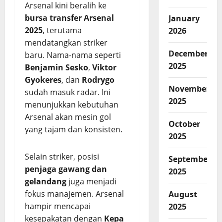
Arsenal kini beralih ke
bursa transfer Arsenal
January
2025
, terutama
2026
mendatangkan striker
December
baru. Nama-nama seperti
2025
Benjamin Sesko
,
Viktor
Gyokeres
, dan
Rodrygo
November
sudah masuk radar. Ini
2025
menunjukkan kebutuhan
Arsenal akan mesin gol
October
yang tajam dan konsisten.
2025
Selain striker, posisi
September
penjaga gawang dan
2025
gelandang
juga menjadi
fokus manajemen. Arsenal
August
hampir mencapai
2025
kesepakatan dengan
Kepa