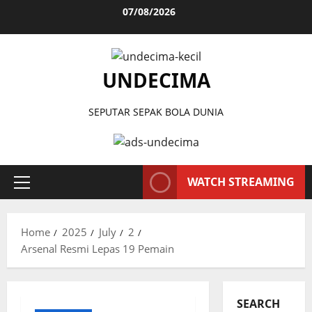
Skip
07/08/2026
to
content
UNDECIMA
SEPUTAR SEPAK BOLA DUNIA
WATCH STREAMING
Primary
Menu
Home
2025
July
2
Arsenal Resmi Lepas 19 Pemain
SEARCH