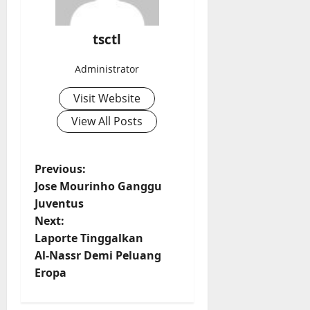
tsctl
Administrator
Visit Website
View All Posts
P
Previous:
Jose Mourinho Ganggu
o
Juventus
s
Next:
t
Laporte Tinggalkan
Al‑Nassr Demi Peluang
n
Eropa
a
v