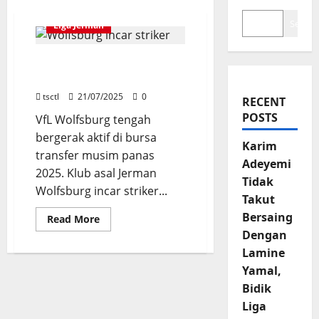
Search
Liga Jerman
Wolfsburg incar striker
baru
tsctl
21/07/2025
0
RECENT
POSTS
VfL Wolfsburg tengah
bergerak aktif di bursa
Karim
transfer musim panas
Adeyemi
2025. Klub asal Jerman
Tidak
Wolfsburg incar striker...
Takut
Bersaing
Read
Read More
more
Dengan
about
Wolfsburg
Lamine
incar
striker
Yamal,
baru
Bidik
Liga